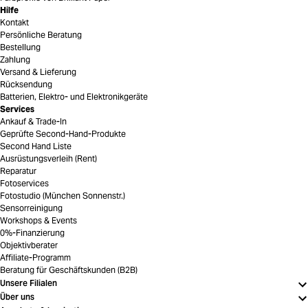
Hilfe
Kontakt
Persönliche Beratung
Bestellung
Zahlung
Versand & Lieferung
Rücksendung
Batterien, Elektro- und Elektronikgeräte
Services
Ankauf & Trade-In
Geprüfte Second-Hand-Produkte
Second Hand Liste
Ausrüstungsverleih (Rent)
Reparatur
Fotoservices
Fotostudio (München Sonnenstr.)
Sensorreinigung
Workshops & Events
0%-Finanzierung
Objektivberater
Affiliate-Programm
Beratung für Geschäftskunden (B2B)
Unsere Filialen
Über uns