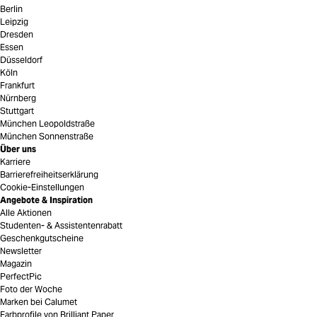
Berlin
Leipzig
Dresden
Essen
Düsseldorf
Köln
Frankfurt
Nürnberg
Stuttgart
München Leopoldstraße
München Sonnenstraße
Über uns
Karriere
Barrierefreiheitserklärung
Cookie-Einstellungen
Angebote & Inspiration
Alle Aktionen
Studenten- & Assistentenrabatt
Geschenkgutscheine
Newsletter
Magazin
PerfectPic
Foto der Woche
Marken bei Calumet
Farbprofile von Brilliant Paper