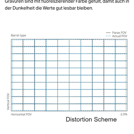
Gravuren sind mit fluoreszierender Farbe gefüllt, damit auch in
der Dunkelheit die Werte gut lesbar bleiben.