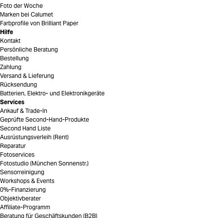
Foto der Woche
Marken bei Calumet
Farbprofile von Brilliant Paper
Hilfe
Kontakt
Persönliche Beratung
Bestellung
Zahlung
Versand & Lieferung
Rücksendung
Batterien, Elektro- und Elektronikgeräte
Services
Ankauf & Trade-In
Geprüfte Second-Hand-Produkte
Second Hand Liste
Ausrüstungsverleih (Rent)
Reparatur
Fotoservices
Fotostudio (München Sonnenstr.)
Sensorreinigung
Workshops & Events
0%-Finanzierung
Objektivberater
Affiliate-Programm
Beratung für Geschäftskunden (B2B)