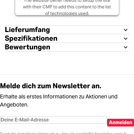
The website owner needs to setup the site
with their CMP to add this content to the list
of technologies used.
Powered by
Usercentrics Consent
Lieferumfang
Management Platform
Spezifikationen
Bewertungen
Melde dich zum Newsletter an.
Erhalte als erstes Informationen zu Aktionen und
Angeboten.
Anmelden
Durch die Anmeldung stimme ich zu, dass ich regelmäßig Newsletter sowie E-