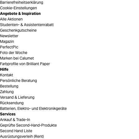
Barrierefreiheitserklärung
Cookie-Einstellungen
Angebote & Inspiration
Alle Aktionen
Studenten- & Assistentenrabatt
Geschenkgutscheine
Newsletter
Magazin
PerfectPic
Foto der Woche
Marken bei Calumet
Farbprofile von Brilliant Paper
Hilfe
Kontakt
Persönliche Beratung
Bestellung
Zahlung
Versand & Lieferung
Rücksendung
Batterien, Elektro- und Elektronikgeräte
Services
Ankauf & Trade-In
Geprüfte Second-Hand-Produkte
Second Hand Liste
Ausrüstungsverleih (Rent)