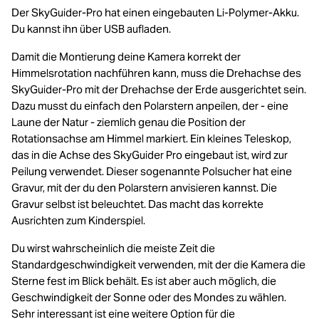
Der SkyGuider-Pro hat einen eingebauten Li-Polymer-Akku.
Du kannst ihn über USB aufladen.
Damit die Montierung deine Kamera korrekt der
Himmelsrotation nachführen kann, muss die Drehachse des
SkyGuider-Pro mit der Drehachse der Erde ausgerichtet sein.
Dazu musst du einfach den Polarstern anpeilen, der - eine
Laune der Natur - ziemlich genau die Position der
Rotationsachse am Himmel markiert. Ein kleines Teleskop,
das in die Achse des SkyGuider Pro eingebaut ist, wird zur
Peilung verwendet. Dieser sogenannte Polsucher hat eine
Gravur, mit der du den Polarstern anvisieren kannst. Die
Gravur selbst ist beleuchtet. Das macht das korrekte
Ausrichten zum Kinderspiel.
Du wirst wahrscheinlich die meiste Zeit die
Standardgeschwindigkeit verwenden, mit der die Kamera die
Sterne fest im Blick behält. Es ist aber auch möglich, die
Geschwindigkeit der Sonne oder des Mondes zu wählen.
Sehr interessant ist eine weitere Option für die