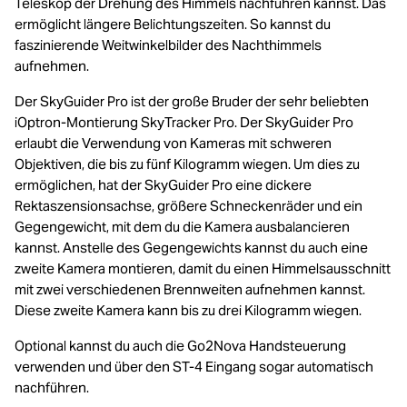
Teleskop der Drehung des Himmels nachführen kannst. Das
ermöglicht längere Belichtungszeiten. So kannst du
faszinierende Weitwinkelbilder des Nachthimmels
aufnehmen.
Der SkyGuider Pro ist der große Bruder der sehr beliebten
iOptron-Montierung SkyTracker Pro. Der SkyGuider Pro
erlaubt die Verwendung von Kameras mit schweren
Objektiven, die bis zu fünf Kilogramm wiegen. Um dies zu
ermöglichen, hat der SkyGuider Pro eine dickere
Rektaszensionsachse, größere Schneckenräder und ein
Gegengewicht, mit dem du die Kamera ausbalancieren
kannst. Anstelle des Gegengewichts kannst du auch eine
zweite Kamera montieren, damit du einen Himmelsausschnitt
mit zwei verschiedenen Brennweiten aufnehmen kannst.
Diese zweite Kamera kann bis zu drei Kilogramm wiegen.
Optional kannst du auch die Go2Nova Handsteuerung
verwenden und über den ST-4 Eingang sogar automatisch
nachführen.