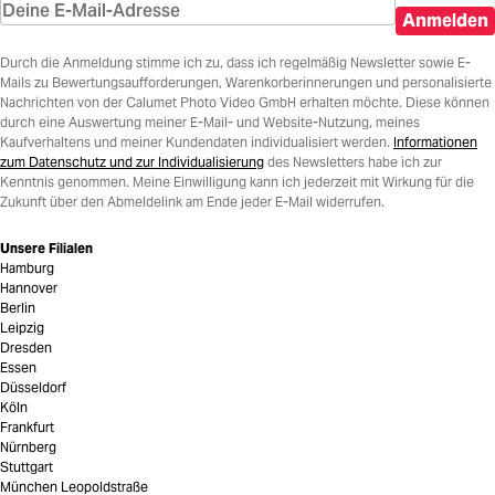
Anmelden
Durch die Anmeldung stimme ich zu, dass ich regelmäßig Newsletter sowie E-
Mails zu Bewertungsaufforderungen, Warenkorberinnerungen und personalisierte
Nachrichten von der Calumet Photo Video GmbH erhalten möchte. Diese können
durch eine Auswertung meiner E-Mail- und Website-Nutzung, meines
Kaufverhaltens und meiner Kundendaten individualisiert werden.
Informationen
zum Datenschutz und zur Individualisierung
des Newsletters habe ich zur
Kenntnis genommen. Meine Einwilligung kann ich jederzeit mit Wirkung für die
Zukunft über den Abmeldelink am Ende jeder E-Mail widerrufen.
Unsere Filialen
Hamburg
Hannover
Berlin
Leipzig
Dresden
Essen
Düsseldorf
Köln
Frankfurt
Nürnberg
Stuttgart
München Leopoldstraße