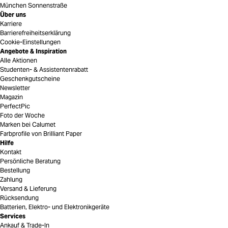
München Sonnenstraße
Über uns
Karriere
Barrierefreiheitserklärung
Cookie-Einstellungen
Angebote & Inspiration
Alle Aktionen
Studenten- & Assistentenrabatt
Geschenkgutscheine
Newsletter
Magazin
PerfectPic
Foto der Woche
Marken bei Calumet
Farbprofile von Brilliant Paper
Hilfe
Kontakt
Persönliche Beratung
Bestellung
Zahlung
Versand & Lieferung
Rücksendung
Batterien, Elektro- und Elektronikgeräte
Services
Ankauf & Trade-In