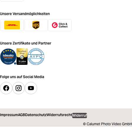
Unsere Versandmöglichkeiten
Unsere Zertifikate und Partner
Folge uns auf Social Media
Impressum
AGB
Datenschutz
Widerrufsrecht
Widerruf
© Calumet Photo Video GmbH