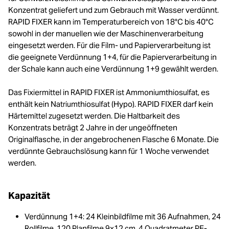
Konzentrat geliefert und zum Gebrauch mit Wasser verdünnt.
RAPID FIXER kann im Temperaturbereich von 18°C bis 40°C
sowohl in der manuellen wie der Maschinenverarbeitung
eingesetzt werden. Für die Film- und Papierverarbeitung ist
die geeignete Verdünnung 1+4, für die Papierverarbeitung in
der Schale kann auch eine Verdünnung 1+9 gewählt werden.
Das Fixiermittel in RAPID FIXER ist Ammoniumthiosulfat, es
enthält kein Natriumthiosulfat (Hypo). RAPID FIXER darf kein
Härtemittel zugesetzt werden. Die Haltbarkeit des
Konzentrats beträgt 2 Jahre in der ungeöffneten
Originalflasche, in der angebrochenen Flasche 6 Monate. Die
verdünnte Gebrauchslösung kann für 1 Woche verwendet
werden.
Kapazität
Verdünnung 1+4: 24 Kleinbildfilme mit 36 Aufnahmen, 24
Rollfilme, 120 Planfilme 9x12 cm, 4 Quadratmeter PE-