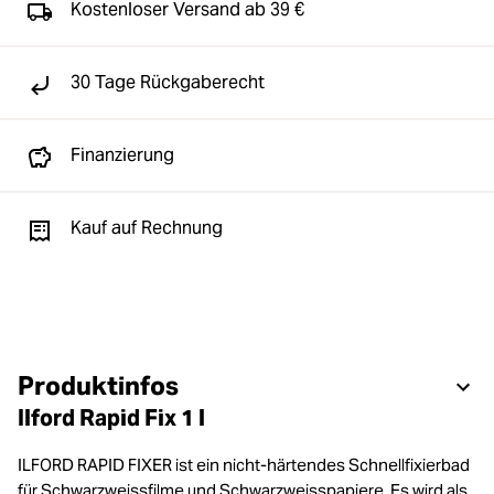
Kostenloser Versand ab 39 €
30 Tage Rückgaberecht
Finanzierung
Kauf auf Rechnung
Produktinfos
Ilford Rapid Fix 1 l
ILFORD RAPID FIXER ist ein nicht-härtendes Schnellfixierbad
für Schwarzweissfilme und Schwarzweisspapiere. Es wird als