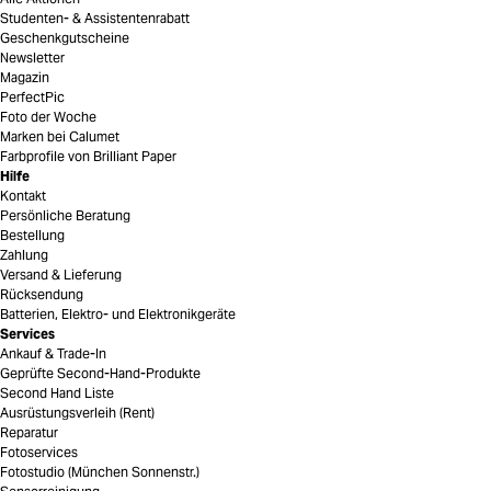
Studenten- & Assistentenrabatt
Geschenkgutscheine
Newsletter
Magazin
PerfectPic
Foto der Woche
Marken bei Calumet
Farbprofile von Brilliant Paper
Hilfe
Kontakt
Persönliche Beratung
Bestellung
Zahlung
Versand & Lieferung
Rücksendung
Batterien, Elektro- und Elektronikgeräte
Services
Ankauf & Trade-In
Geprüfte Second-Hand-Produkte
Second Hand Liste
Ausrüstungsverleih (Rent)
Reparatur
Fotoservices
Fotostudio (München Sonnenstr.)