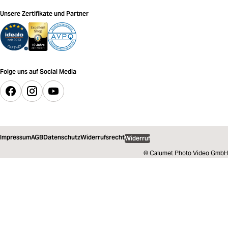
Unsere Zertifikate und Partner
Folge uns auf Social Media
Impressum
AGB
Datenschutz
Widerrufsrecht
Widerruf
© Calumet Photo Video GmbH
84,27 €
inkl. MwSt.