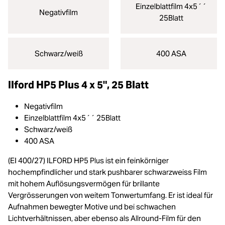
Einzelblattfilm 4x5´´
Negativfilm
25Blatt
Schwarz/weiß
400 ASA
Ilford HP5 Plus 4 x 5", 25 Blatt
Negativfilm
Einzelblattfilm 4x5´´ 25Blatt
Schwarz/weiß
400 ASA
(EI 400/27) ILFORD HP5 Plus ist ein feinkörniger
hochempfindlicher und stark pushbarer schwarzweiss Film
mit hohem Auflösungsvermögen für brillante
Vergrösserungen von weitem Tonwertumfang. Er ist ideal für
Aufnahmen bewegter Motive und bei schwachen
Lichtverhältnissen, aber ebenso als Allround-Film für den