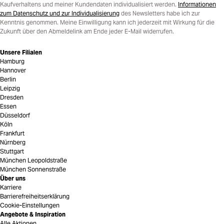
Kaufverhaltens und meiner Kundendaten individualisiert werden.
Informationen
zum Datenschutz und zur Individualisierung
des Newsletters habe ich zur
Kenntnis genommen. Meine Einwilligung kann ich jederzeit mit Wirkung für die
Zukunft über den Abmeldelink am Ende jeder E-Mail widerrufen.
Unsere Filialen
Hamburg
Hannover
Berlin
Leipzig
Dresden
Essen
Düsseldorf
Köln
Frankfurt
Nürnberg
Stuttgart
München Leopoldstraße
München Sonnenstraße
Über uns
Karriere
Barrierefreiheitserklärung
Cookie-Einstellungen
Angebote & Inspiration
Alle Aktionen