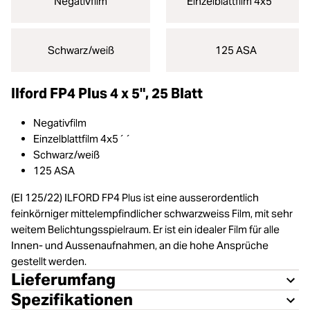
Negativfilm
Einzelblattfilm 4x5´´
Schwarz/weiß
125 ASA
Ilford FP4 Plus 4 x 5", 25 Blatt
Negativfilm
Einzelblattfilm 4x5´´
Schwarz/weiß
125 ASA
(EI 125/22) ILFORD FP4 Plus ist eine ausserordentlich
feinkörniger mittelempfindlicher schwarzweiss Film, mit sehr
weitem Belichtungsspielraum. Er ist ein idealer Film für alle
Innen- und Aussenaufnahmen, an die hohe Ansprüche
gestellt werden.
Lieferumfang
Spezifikationen