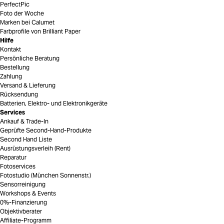
PerfectPic
Foto der Woche
Marken bei Calumet
Farbprofile von Brilliant Paper
Hilfe
Kontakt
Persönliche Beratung
Bestellung
Zahlung
Versand & Lieferung
Rücksendung
Batterien, Elektro- und Elektronikgeräte
Services
Ankauf & Trade-In
Geprüfte Second-Hand-Produkte
Second Hand Liste
Ausrüstungsverleih (Rent)
Reparatur
Fotoservices
Fotostudio (München Sonnenstr.)
Sensorreinigung
Workshops & Events
0%-Finanzierung
Objektivberater
Affiliate-Programm