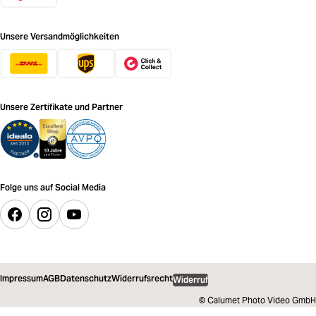
Unsere Versandmöglichkeiten
Unsere Zertifikate und Partner
Folge uns auf Social Media
Impressum
AGB
Datenschutz
Widerrufsrecht
Widerruf
© Calumet Photo Video GmbH