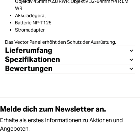
Objektiv 45mm f/2.8 RWR, Objektiv 32-64mm f/4 R LM
WR
Akkuladegerät
Batterie NP-T125
Stromadapter
Das Vector Panel erhöht den Schutz der Ausrüstung.
Lieferumfang
Spezifikationen
Bewertungen
Melde dich zum Newsletter an.
Erhalte als erstes Informationen zu Aktionen und
Angeboten.