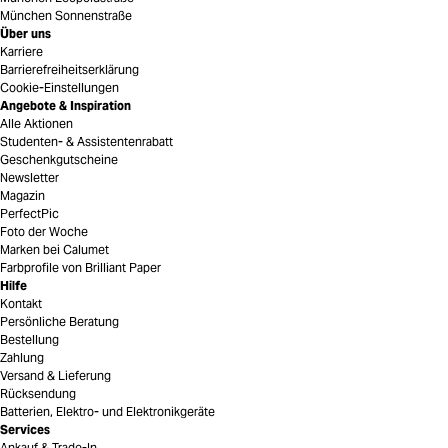
München Sonnenstraße
Über uns
Karriere
Barrierefreiheitserklärung
Cookie-Einstellungen
Angebote & Inspiration
Alle Aktionen
Studenten- & Assistentenrabatt
Geschenkgutscheine
Newsletter
Magazin
PerfectPic
Foto der Woche
Marken bei Calumet
Farbprofile von Brilliant Paper
Hilfe
Kontakt
Persönliche Beratung
Bestellung
Zahlung
Versand & Lieferung
Rücksendung
Batterien, Elektro- und Elektronikgeräte
Services
Ankauf & Trade-In