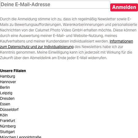
Anmelden
Durch die Anmeldung stimme ich zu, dass ich regelmäßig Newsletter sowie E-
Mails zu Bewertungsaufforderungen, Warenkorberinnerungen und personalisierte
Nachrichten von der Calumet Photo Video GmbH erhalten möchte. Diese können
durch eine Auswertung meiner E-Mail- und Website-Nutzung, meines
Kaufverhaltens und meiner Kundendaten individualisiert werden.
Informationen
zum Datenschutz und zur Individualisierung
des Newsletters habe ich zur
Kenntnis genommen. Meine Einwilligung kann ich jederzeit mit Wirkung für die
Zukunft über den Abmeldelink am Ende jeder E-Mail widerrufen.
Unsere Filialen
Hamburg
Hannover
Berlin
Leipzig
Dresden
Essen
Düsseldorf
Köln
Frankfurt
Nürnberg
Stuttgart
München Leopoldstraße