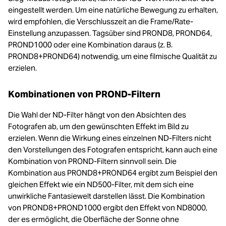
eingestellt werden. Um eine natürliche Bewegung zu erhalten,
wird empfohlen, die Verschlusszeit an die Frame/Rate-
Einstellung anzupassen. Tagsüber sind PROND8, PROND64,
PROND1000 oder eine Kombination daraus (z. B.
PROND8+PROND64) notwendig, um eine filmische Qualität zu
erzielen.
Kombinationen von PROND-Filtern
Die Wahl der ND-Filter hängt von den Absichten des
Fotografen ab, um den gewünschten Effekt im Bild zu
erzielen. Wenn die Wirkung eines einzelnen ND-Filters nicht
den Vorstellungen des Fotografen entspricht, kann auch eine
Kombination von PROND-Filtern sinnvoll sein. Die
Kombination aus PROND8+PROND64 ergibt zum Beispiel den
gleichen Effekt wie ein ND500-Filter, mit dem sich eine
unwirkliche Fantasiewelt darstellen lässt. Die Kombination
von PROND8+PROND1000 ergibt den Effekt von ND8000,
der es ermöglicht, die Oberfläche der Sonne ohne