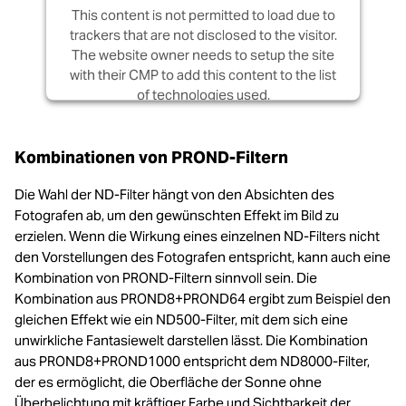
This content is not permitted to load due to
trackers that are not disclosed to the visitor.
The website owner needs to setup the site
with their CMP to add this content to the list
of technologies used.
Powered by
Usercentrics Consent
Management Platform
Kombinationen von PROND-Filtern
Die Wahl der ND-Filter hängt von den Absichten des
Fotografen ab, um den gewünschten Effekt im Bild zu
erzielen. Wenn die Wirkung eines einzelnen ND-Filters nicht
den Vorstellungen des Fotografen entspricht, kann auch eine
Kombination von PROND-Filtern sinnvoll sein. Die
Kombination aus PROND8+PROND64 ergibt zum Beispiel den
gleichen Effekt wie ein ND500-Filter, mit dem sich eine
unwirkliche Fantasiewelt darstellen lässt. Die Kombination
aus PROND8+PROND1000 entspricht dem ND8000-Filter,
der es ermöglicht, die Oberfläche der Sonne ohne
Überbelichtung mit kräftiger Farbe und Sichtbarkeit der