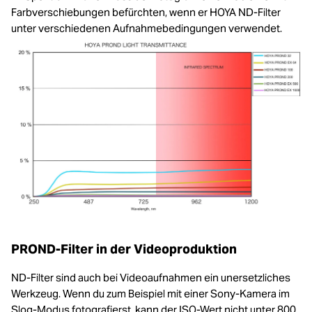
Farbverschiebungen befürchten, wenn er HOYA ND-Filter
unter verschiedenen Aufnahmebedingungen verwendet.
PROND-Filter in der Videoproduktion
ND-Filter sind auch bei Videoaufnahmen ein unersetzliches
Werkzeug. Wenn du zum Beispiel mit einer Sony-Kamera im
Slog-Modus fotografierst, kann der ISO-Wert nicht unter 800