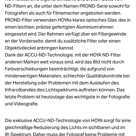
ND-Filtern an, die unter dem Namen PROND-Serie sowohl für
Fotografen als auch für Filmemacher angeboten werden.
PROND-Filter verwenden HOYAs klares optisches Glas, das in
einen leichten, präzise gefertigten Aluminiumrahmen
eingesetzt wird. Der Rahmen verfügt über ein Filtergewinde
an der Vorderseite, damit du zusätzliche Filter oder einen
Objektivdeckel anbringen kannst.
Dank der ACCU-ND-Technologie, mit der HOYA ND-Filter
anderen Marken weit voraus sind, wird das Bild nicht durch
Farbverschiebungen beeinträchtigt, die aufgrund von
minderwertigen Materialien, schlechter Qualitätskontrolle bei
der Herstellung oder Problemen mit dem Auslaufen des
Infrarotbandes des Lichtspektrums auftreten können. Das
letzte Problem ist heutzutage das wichtigste in der Fotografie
und Videografie.
Die exklusive ACCU-ND-Technologie von HOYA sorgt für eine
gleichmäßige Reduzierung des Lichts im sichtbaren und im
IR-Spektrum. Daher muss der Fotograf keine Probleme mit