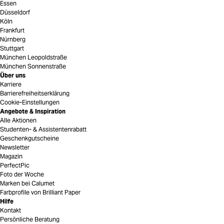
Essen
Düsseldorf
Köln
Frankfurt
Nürnberg
Stuttgart
München Leopoldstraße
München Sonnenstraße
Über uns
Karriere
Barrierefreiheitserklärung
Cookie-Einstellungen
Angebote & Inspiration
Alle Aktionen
Studenten- & Assistentenrabatt
Geschenkgutscheine
Newsletter
Magazin
PerfectPic
Foto der Woche
Marken bei Calumet
Farbprofile von Brilliant Paper
Hilfe
Kontakt
Persönliche Beratung