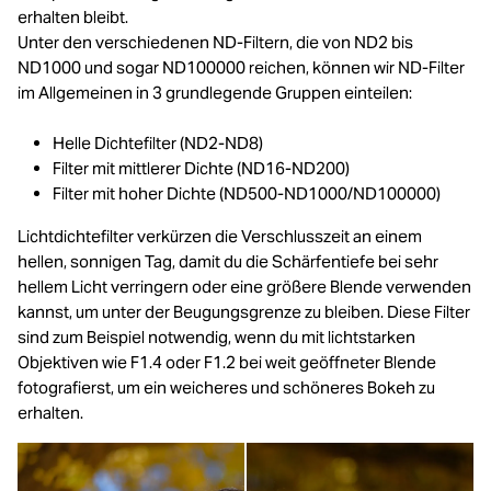
erhalten bleibt.
Unter den verschiedenen ND-Filtern, die von ND2 bis
ND1000 und sogar ND100000 reichen, können wir ND-Filter
im Allgemeinen in 3 grundlegende Gruppen einteilen:
Helle Dichtefilter (ND2-ND8)
Filter mit mittlerer Dichte (ND16-ND200)
Filter mit hoher Dichte (ND500-ND1000/ND100000)
Lichtdichtefilter verkürzen die Verschlusszeit an einem
hellen, sonnigen Tag, damit du die Schärfentiefe bei sehr
hellem Licht verringern oder eine größere Blende verwenden
kannst, um unter der Beugungsgrenze zu bleiben. Diese Filter
sind zum Beispiel notwendig, wenn du mit lichtstarken
Objektiven wie F1.4 oder F1.2 bei weit geöffneter Blende
fotografierst, um ein weicheres und schöneres Bokeh zu
erhalten.