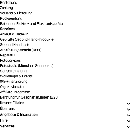
Bestellung
Zahlung
Versand & Lieferung
Rücksendung
Batterien, Elektro- und Elektronikgeräte
Services
Ankauf & Trade-In
Geprüfte Second-Hand-Produkte
Second Hand Liste
Ausrüstungsverleih (Rent)
Reparatur
Fotoservices
Fotostudio (München Sonnenstr.)
Sensorreinigung
Workshops & Events
0%-Finanzierung
Objektivberater
Affiliate-Programm
Beratung für Geschäftskunden (B2B)
Unsere Filialen
Über uns
Angebote & Inspiration
Hilfe
Services