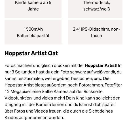
Kinderkamera ab 5
Thermodruck,
Jahre
schwarz/weiß
1500mAh
2,4" IPS-Bildschirm, non-
Batteriekapazität
touch
Hoppstar Artist Oat
Fotos machen und gleich drucken mit der
Hoppstar Artist
! In
nur 3 Sekunden hast du dein Foto schwarz auf weiß vor dir, du
kannst es ausmalen, weitergeben, bestaunen, usw. Die
Hoppstar Artist bietet außerdem noch: Fotorahmen, Fotofilter,
12 Megapixel, eine Selfie Kamera auf der Rückseite,
Videofunktion, und vieles mehr! Dein Kind kann so leicht den
Umgang mit der Kamera lernen und du kannst dich später
über Fotos und Videos freuen, die durch die Sicht deines
Kindes aufgenommen wurden.