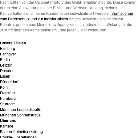
Nachrichten von der Calumet Photo Video GmbH erhalten möchte. Diese können
durch eine Auswertung meiner E-Mail- und Website-Nutzung, meines
Kaufverhaltens und meiner Kundendaten individualisiert werden.
Informationen
zum Datenschutz und zur Individualisierung
des Newsletters habe ich zur
Kenntnis genommen. Meine Einwilligung kann ich jederzeit mit Wirkung für die
Zukunft über den Abmeldelink am Ende jeder E-Mail widerrufen.
Unsere Filialen
Hamburg
Hannover
Berlin
Leipzig
Dresden
Essen
Düsseldorf
Köln
Frankfurt
Nürnberg
Stuttgart
München Leopoldstraße
München Sonnenstraße
Über uns
Karriere
Barrierefreiheitserklärung
Cookie-Einstellungen