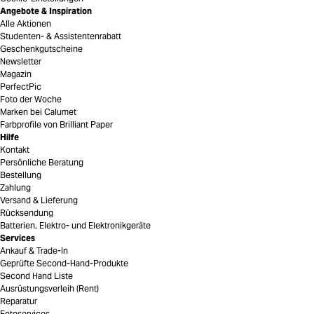
Angebote & Inspiration
Alle Aktionen
Studenten- & Assistentenrabatt
Geschenkgutscheine
Newsletter
Magazin
PerfectPic
Foto der Woche
Marken bei Calumet
Farbprofile von Brilliant Paper
Hilfe
Kontakt
Persönliche Beratung
Bestellung
Zahlung
Versand & Lieferung
Rücksendung
Batterien, Elektro- und Elektronikgeräte
Services
Ankauf & Trade-In
Geprüfte Second-Hand-Produkte
Second Hand Liste
Ausrüstungsverleih (Rent)
Reparatur
Fotoservices