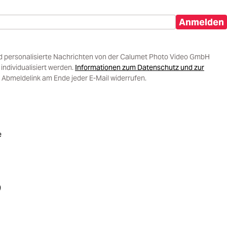
Anmelden
d personalisierte Nachrichten von der Calumet Photo Video GmbH
ndividualisiert werden.
Informationen zum Datenschutz und zur
 Abmeldelink am Ende jeder E-Mail widerrufen.
e
)