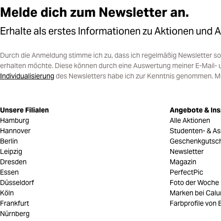
Melde dich zum Newsletter an.
Erhalte als erstes Informationen zu Aktionen und 
Durch die Anmeldung stimme ich zu, dass ich regelmäßig Newsletter 
erhalten möchte. Diese können durch eine Auswertung meiner E-Mail- 
Individualisierung
des Newsletters habe ich zur Kenntnis genommen. Mein
Unsere Filialen
Angebote & Ins
Hamburg
Alle Aktionen
Hannover
Studenten- & As
Berlin
Geschenkgutsc
Leipzig
Newsletter
Dresden
Magazin
Essen
PerfectPic
Düsseldorf
Foto der Woche
Köln
Marken bei Cal
Frankfurt
Farbprofile von B
Nürnberg