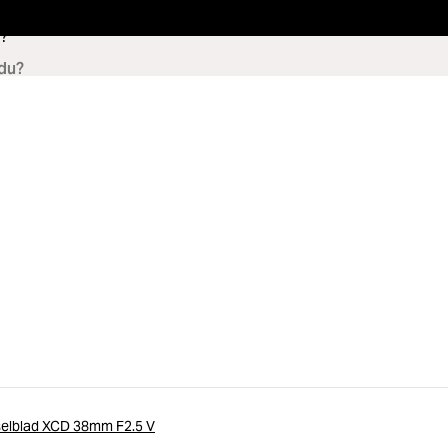
?
elblad XCD 38mm F2.5 V