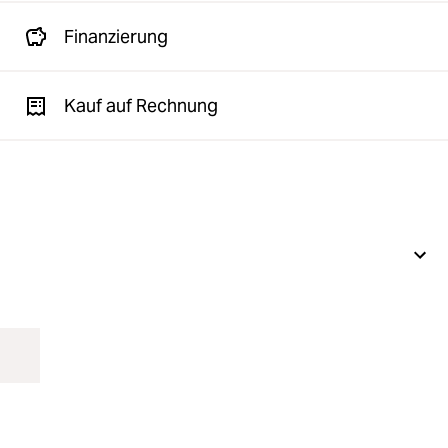
Finanzierung
Kauf auf Rechnung
Erst