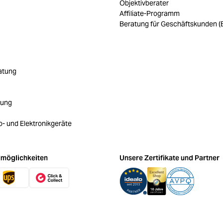
Objektivberater
Affiliate-Programm
Beratung für Geschäftskunden (
atung
rung
ro- und Elektronikgeräte
möglichkeiten
Unsere Zertifikate und Partner