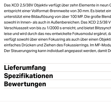
Das XCD 2,5/38V Objektiv verfügt über zehn Elemente in neun G
entspricht einer Vollformat-Brennweite von 30 mm. Es bietet e
unterstützt eine Bildauflösung von über 100 MP. Die große Blende
sowohl in Innen- als auch in Außenbereichen. Das XCD 2,5/38 V 
Verschlusszeit von bis zu 1/2000 s erreicht, und bietet Blitzsyn
leise und wird durch das neu entwickelte Fokusmodul ergänzt, d
verfügt sowohl über einen Fokusring als auch über einen Objek
einfaches Drücken und Ziehen des Fokussierrings. Im MF-Modus
Der Steuerungsring kann individuell angepasst werden, damit D
Lieferumfang
Spezifikationen
Bewertungen