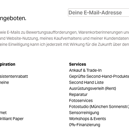
Angeboten.
sowie E-Mails zu Bewertungsaufforderungen, Warenkorberinnerungen un
und Website-Nutzung, meines Kaufverhaltens und meiner Kundendaten i
e Einwilligung kann ich jederzeit mit Wirkung für die Zukunft über den
piration
Services
Ankauf & Trade-In
sistentenrabatt
Geprüfte Second-Hand-Produkt
heine
Second Hand Liste
Ausrüstungsverleih (Rent)
Reparatur
Fotoservices
Fotostudio (München Sonnenstr.
umet
Sensorreinigung
rilliant Paper
Workshops & Events
0%-Finanzierung