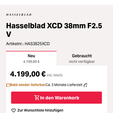
Hasselblad XCD 38mm F2.5
V
Artikelnr.:
HAS3825XCD
Neu
Gebraucht
4.199,00 €
nicht verfügbar
4.199,00 €
inkl. MwSt.
Bald wieder lieferbar
Ca. 3 Monate Lieferzeit
In den Warenkorb
Zur Wunschliste hinzufügen