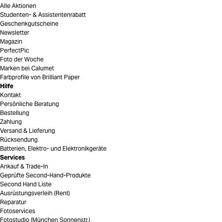
Alle Aktionen
Studenten- & Assistentenrabatt
Geschenkgutscheine
Newsletter
Magazin
PerfectPic
Foto der Woche
Marken bei Calumet
Farbprofile von Brilliant Paper
Hilfe
Kontakt
Persönliche Beratung
Bestellung
Zahlung
Versand & Lieferung
Rücksendung
Batterien, Elektro- und Elektronikgeräte
Services
Ankauf & Trade-In
Geprüfte Second-Hand-Produkte
Second Hand Liste
Ausrüstungsverleih (Rent)
Reparatur
Fotoservices
Fotostudio (München Sonnenstr.)