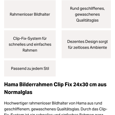
Rund geschliffenes,
Rahmenloser Bildhalter
gewaschenes
Qualitätsglas
Clip-Fix-System für
Dezentes Design sorgt
schnelles und einfaches
für zeitloses Ambiente
Rahmen
Passend zu jedem Stil
Hama Bilderrahmen Clip Fix 24x30 cm aus
Normalglas
Hochwertiger rahmenloser Bildhalter von Hama aus rund
geschliffenem, gewaschenes Qualitätsglas. Durch das Clip-
Fix-System ist ein schnelles und einfaches Rahmen ganz