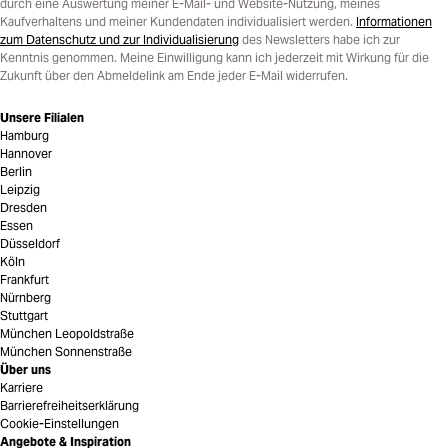
durch eine Auswertung meiner E-Mail- und Website-Nutzung, meines
Kaufverhaltens und meiner Kundendaten individualisiert werden.
Informationen
zum Datenschutz und zur Individualisierung
des Newsletters habe ich zur
Kenntnis genommen. Meine Einwilligung kann ich jederzeit mit Wirkung für die
Zukunft über den Abmeldelink am Ende jeder E-Mail widerrufen.
Unsere Filialen
Hamburg
Hannover
Berlin
Leipzig
Dresden
Essen
Düsseldorf
Köln
Frankfurt
Nürnberg
Stuttgart
München Leopoldstraße
München Sonnenstraße
Über uns
Karriere
Barrierefreiheitserklärung
Cookie-Einstellungen
Angebote & Inspiration