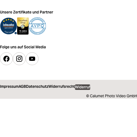
Unsere Zertifikate und Partner
Folge uns auf Social Media
Impressum
AGB
Datenschutz
Widerrufsrecht
Widerruf
© Calumet Photo Video GmbH
5,89 €