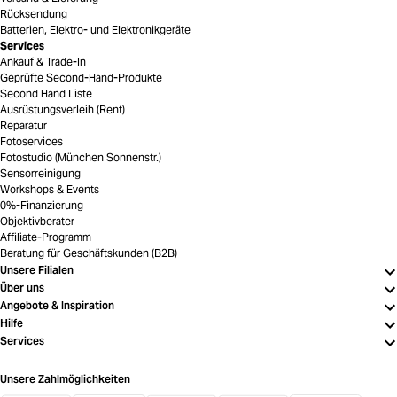
Rücksendung
Batterien, Elektro- und Elektronikgeräte
Services
Ankauf & Trade-In
Geprüfte Second-Hand-Produkte
Second Hand Liste
Ausrüstungsverleih (Rent)
Reparatur
Fotoservices
Fotostudio (München Sonnenstr.)
Sensorreinigung
Workshops & Events
0%-Finanzierung
Objektivberater
Affiliate-Programm
Beratung für Geschäftskunden (B2B)
Unsere Filialen
Über uns
Angebote & Inspiration
Hilfe
Services
Unsere Zahlmöglichkeiten