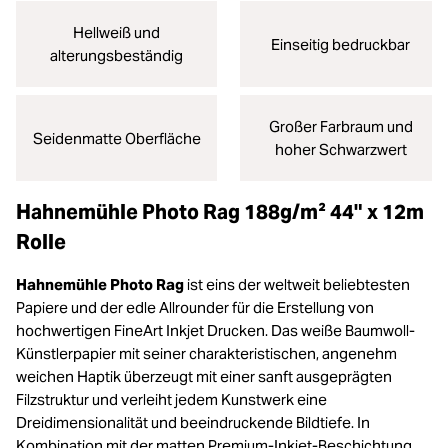
Hellweiß und
Einseitig bedruckbar
alterungsbeständig
Großer Farbraum und
Seidenmatte Oberfläche
hoher Schwarzwert
Hahnemühle Photo Rag 188g/m² 44" x 12m
Rolle
Hahnemühle Photo Rag
ist eins der weltweit beliebtesten
Papiere und der edle Allrounder für die Erstellung von
hochwertigen FineArt Inkjet Drucken. Das weiße Baumwoll-
Künstlerpapier mit seiner charakteristischen, angenehm
weichen Haptik überzeugt mit einer sanft ausgeprägten
Filzstruktur und verleiht jedem Kunstwerk eine
Dreidimensionalität und beeindruckende Bildtiefe. In
Kombination mit der matten Premium-Inkjet-Beschichtung