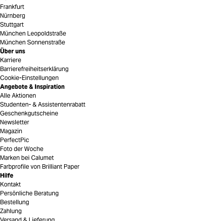
Frankfurt
Nürnberg
Stuttgart
München Leopoldstraße
München Sonnenstraße
Über uns
Karriere
Barrierefreiheitserklärung
Cookie-Einstellungen
Angebote & Inspiration
Alle Aktionen
Studenten- & Assistentenrabatt
Geschenkgutscheine
Newsletter
Magazin
PerfectPic
Foto der Woche
Marken bei Calumet
Farbprofile von Brilliant Paper
Hilfe
Kontakt
Persönliche Beratung
Bestellung
Zahlung
Versand & Lieferung