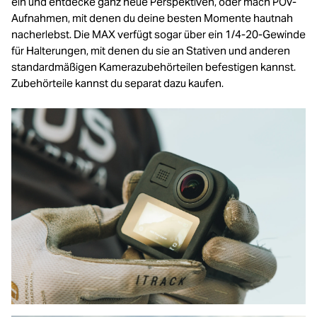
ein und entdecke ganz neue Perspektiven, oder mach POV-
Aufnahmen, mit denen du deine besten Momente hautnah
nacherlebst. Die MAX verfügt sogar über ein 1/4-20-Gewinde
für Halterungen, mit denen du sie an Stativen und anderen
standardmäßigen Kamerazubehörteilen befestigen kannst.
Zubehörteile kannst du separat dazu kaufen.