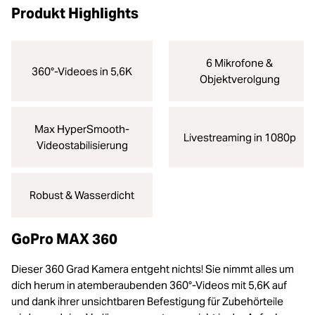
Produkt Highlights
6 Mikrofone &
360°-Videoes in 5,6K
Objektverolgung
Max HyperSmooth-
Livestreaming in 1080p
Videostabilisierung
Robust & Wasserdicht
GoPro MAX 360
Dieser 360 Grad Kamera entgeht nichts! Sie nimmt alles um
dich herum in atemberaubenden 360°-Videos mit 5,6K auf
und dank ihrer unsichtbaren Befestigung für Zubehörteile