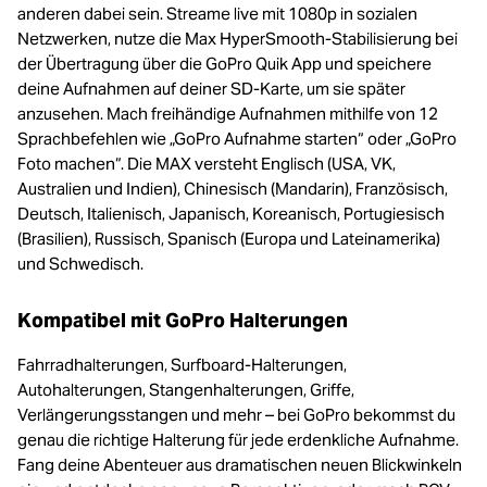
anderen dabei sein. Streame live mit 1080p in sozialen
Netzwerken, nutze die Max HyperSmooth-Stabilisierung bei
der Übertragung über die GoPro Quik App und speichere
deine Aufnahmen auf deiner SD-Karte, um sie später
anzusehen. Mach freihändige Aufnahmen mithilfe von 12
Sprachbefehlen wie „GoPro Aufnahme starten“ oder „GoPro
Foto machen“. Die MAX versteht Englisch (USA, VK,
Australien und Indien), Chinesisch (Mandarin), Französisch,
Deutsch, Italienisch, Japanisch, Koreanisch, Portugiesisch
(Brasilien), Russisch, Spanisch (Europa und Lateinamerika)
und Schwedisch.
Kompatibel mit GoPro Halterungen
Fahrradhalterungen, Surfboard-Halterungen,
Autohalterungen, Stangenhalterungen, Griffe,
Verlängerungsstangen und mehr – bei GoPro bekommst du
genau die richtige Halterung für jede erdenkliche Aufnahme.
Fang deine Abenteuer aus dramatischen neuen Blickwinkeln