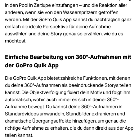
in den Pool in Zeitlupe einzufangen – und die Reaktion aller
anderen, wenn sie von den Wasserspritzern getroffen
werden. Mit der GoPro Quik App kannst du nachträglich ganz
einfach die ideale Perspektive für deine Aufnahme
auswählen und deine Story genau so erzählen, wie du es
möchtest.
Einfache Bearbeitung von 360°-Aufnahmen mit
der GoPro Quik App
Die GoPro Quik App bietet zahlreiche Funktionen, mit denen
du deine 360°-Aufnahmen als beeindruckende Storys teilen
kannst. Die Objektverfolgung fixiert dein Motiv und folgt ihm
automatisch, wohin auch immer es sich in deiner 360°-
Aufnahme bewegt. Du kannst deine 360°-Aufnahmen in
Standardvideos umwandeln, Standbilder extrahieren und
dramatische Übergangseffekte hinzufügen, um genau die
richtige Aufnahme zu erhalten, die du dann direkt aus der App
teilen kannst.