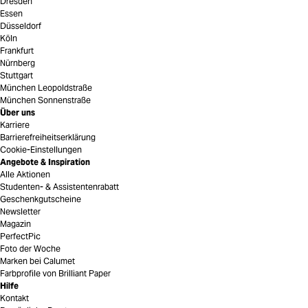
Dresden
Essen
Düsseldorf
Köln
Frankfurt
Nürnberg
Stuttgart
München Leopoldstraße
München Sonnenstraße
Über uns
Karriere
Barrierefreiheitserklärung
Cookie-Einstellungen
Angebote & Inspiration
Alle Aktionen
Studenten- & Assistentenrabatt
Geschenkgutscheine
Newsletter
Magazin
PerfectPic
Foto der Woche
Marken bei Calumet
Farbprofile von Brilliant Paper
Hilfe
Kontakt