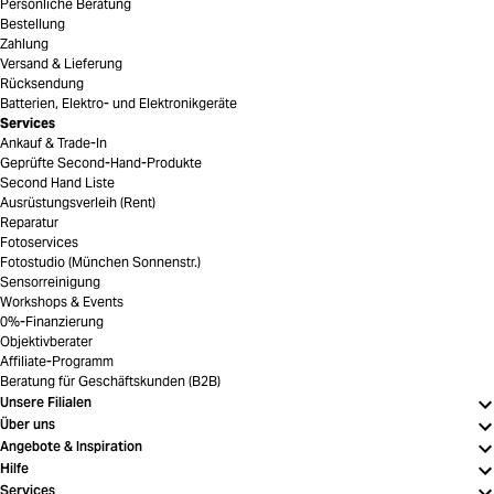
Persönliche Beratung
Bestellung
Zahlung
Versand & Lieferung
Rücksendung
Batterien, Elektro- und Elektronikgeräte
Services
Ankauf & Trade-In
Geprüfte Second-Hand-Produkte
Second Hand Liste
Ausrüstungsverleih (Rent)
Reparatur
Fotoservices
Fotostudio (München Sonnenstr.)
Sensorreinigung
Workshops & Events
0%-Finanzierung
Objektivberater
Affiliate-Programm
Beratung für Geschäftskunden (B2B)
Unsere Filialen
Über uns
Angebote & Inspiration
Hilfe
Services