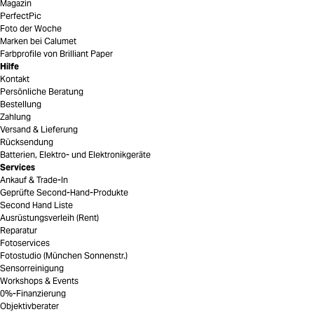
Magazin
PerfectPic
Foto der Woche
Marken bei Calumet
Farbprofile von Brilliant Paper
Hilfe
Kontakt
Persönliche Beratung
Bestellung
Zahlung
Versand & Lieferung
Rücksendung
Batterien, Elektro- und Elektronikgeräte
Services
Ankauf & Trade-In
Geprüfte Second-Hand-Produkte
Second Hand Liste
Ausrüstungsverleih (Rent)
Reparatur
Fotoservices
Fotostudio (München Sonnenstr.)
Sensorreinigung
Workshops & Events
0%-Finanzierung
Objektivberater