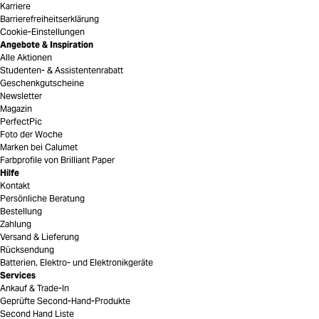
Karriere
Barrierefreiheitserklärung
Cookie-Einstellungen
Angebote & Inspiration
Alle Aktionen
Studenten- & Assistentenrabatt
Geschenkgutscheine
Newsletter
Magazin
PerfectPic
Foto der Woche
Marken bei Calumet
Farbprofile von Brilliant Paper
Hilfe
Kontakt
Persönliche Beratung
Bestellung
Zahlung
Versand & Lieferung
Rücksendung
Batterien, Elektro- und Elektronikgeräte
Services
Ankauf & Trade-In
Geprüfte Second-Hand-Produkte
Second Hand Liste