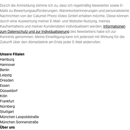
Durch die Anmeldung stimme ich zu, dass ich regelmäßig Newsletter sowie E-
Mails zu Bewertungsaufforderungen, Warenkorberinnerungen und personalisierte
Nachrichten von der Calumet Photo Video GmbH erhalten möchte. Diese können
durch eine Auswertung meiner E-Mail- und Website-Nutzung, meines
Kaufverhaltens und meiner Kundendaten individualisiert werden.
Informationen
zum Datenschutz und zur Individualisierung
des Newsletters habe ich zur
Kenntnis genommen. Meine Einwilligung kann ich jederzeit mit Wirkung für die
Zukunft über den Abmeldelink am Ende jeder E-Mail widerrufen.
Unsere Filialen
Hamburg
Hannover
Berlin
Leipzig
Dresden
Essen
Düsseldorf
Köln
Frankfurt
Nürnberg
Stuttgart
München Leopoldstraße
München Sonnenstraße
Über uns