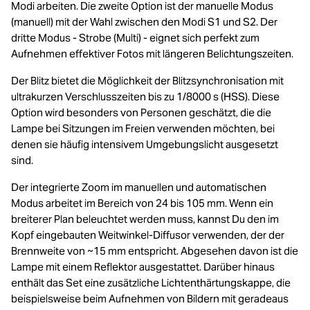
Modi arbeiten. Die zweite Option ist der manuelle Modus
(manuell) mit der Wahl zwischen den Modi S1 ​​und S2. Der
dritte Modus - Strobe (Multi) - eignet sich perfekt zum
Aufnehmen effektiver Fotos mit längeren Belichtungszeiten.
Der Blitz bietet die Möglichkeit der Blitzsynchronisation mit
ultrakurzen Verschlusszeiten bis zu 1/8000 s (HSS). Diese
Option wird besonders von Personen geschätzt, die die
Lampe bei Sitzungen im Freien verwenden möchten, bei
denen sie häufig intensivem Umgebungslicht ausgesetzt
sind.
Der integrierte Zoom im manuellen und automatischen
Modus arbeitet im Bereich von 24 bis 105 mm. Wenn ein
breiterer Plan beleuchtet werden muss, kannst Du den im
Kopf eingebauten Weitwinkel-Diffusor verwenden, der der
Brennweite von ~15 mm entspricht. Abgesehen davon ist die
Lampe mit einem Reflektor ausgestattet. Darüber hinaus
enthält das Set eine zusätzliche Lichtenthärtungskappe, die
beispielsweise beim Aufnehmen von Bildern mit geradeaus