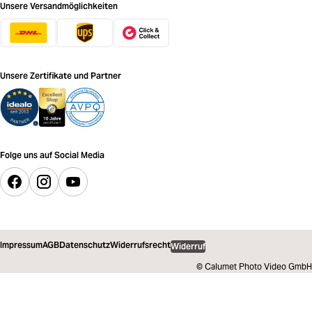
Unsere Versandmöglichkeiten
Unsere Zertifikate und Partner
Folge uns auf Social Media
Impressum
AGB
Datenschutz
Widerrufsrecht
Widerruf
© Calumet Photo Video GmbH