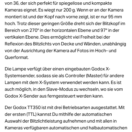
von 36, der sich perfekt für spiegellose und kompakte
Kameras eignet. Es wiegt nur 200 g. Wenn er an der Kamera
montiert ist und der Kopf nach vorne zeigt, ist er nur 95 mm
hoch. Trotz dieser geringen Größe dreht sich der Blitzkopf im
Bereich von 270° in der horizontalen Ebene und 97° in der
vertikalen Ebene. Dies ermöglicht viel Freiheit bei der
Reflexion des Blitzlichts von Decke und Wänden, unabhängig
von der Ausrichtung der Kamera auf Fotos im Hoch- und
Querformat.
Die Lampe verfügt über einen eingebauten Godox X-
Systemsender, sodass sie als Controller (Master) für andere
Lampen mit dem X-System verwendet werden kann. Es ist
auch möglich, in den Slave-Modus zu wechseln, wo sie vom
Godox X-Sender aus ferngesteuert werden kann.
Der Godox TT350 ist mit drei Betriebsarten ausgestattet. Mit
der ersten (TTL) kannst Du mithilfe der automatischen
Auswahl der Blitzlichtleistung aufnehmen und mit allen in
Kameras verfügbaren automatischen und halbautomatischen