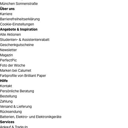
München Sonnenstraße
Über uns
Karriere
Barrierefreiheitserklärung
Cookie-Einstellungen
Angebote & Inspiration
Alle Aktionen
Studenten- & Assistentenrabatt
Geschenkgutscheine
Newsletter
Magazin
PerfectPic
Foto der Woche
Marken bei Calumet
Farbprofile von Brilliant Paper
Hilfe
Kontakt
Persönliche Beratung
Bestellung
Zahlung
Versand & Lieferung
Rücksendung
Batterien, Elektro- und Elektronikgeräte
Services
Ankauf & Trade-In