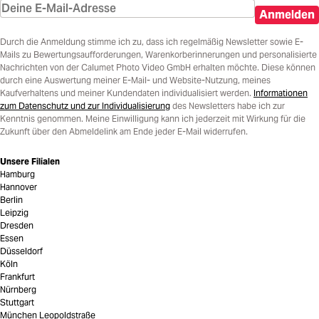
Anmelden
Durch die Anmeldung stimme ich zu, dass ich regelmäßig Newsletter sowie E-
Mails zu Bewertungsaufforderungen, Warenkorberinnerungen und personalisierte
Nachrichten von der Calumet Photo Video GmbH erhalten möchte. Diese können
durch eine Auswertung meiner E-Mail- und Website-Nutzung, meines
Kaufverhaltens und meiner Kundendaten individualisiert werden.
Informationen
zum Datenschutz und zur Individualisierung
des Newsletters habe ich zur
Kenntnis genommen. Meine Einwilligung kann ich jederzeit mit Wirkung für die
Zukunft über den Abmeldelink am Ende jeder E-Mail widerrufen.
Unsere Filialen
Hamburg
Hannover
Berlin
Leipzig
Dresden
Essen
Düsseldorf
Köln
Frankfurt
Nürnberg
Stuttgart
München Leopoldstraße