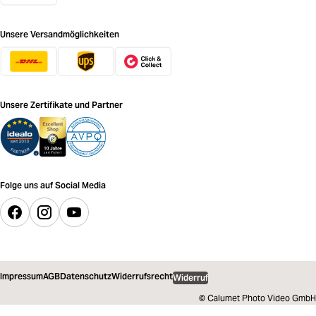
Unsere Versandmöglichkeiten
Unsere Zertifikate und Partner
Folge uns auf Social Media
Impressum
AGB
Datenschutz
Widerrufsrecht
Widerruf
© Calumet Photo Video GmbH