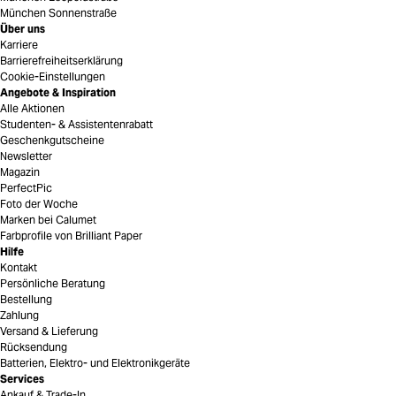
München Sonnenstraße
Über uns
Karriere
Barrierefreiheitserklärung
Cookie-Einstellungen
Angebote & Inspiration
Alle Aktionen
Studenten- & Assistentenrabatt
Geschenkgutscheine
Newsletter
Magazin
PerfectPic
Foto der Woche
Marken bei Calumet
Farbprofile von Brilliant Paper
Hilfe
Kontakt
Persönliche Beratung
Bestellung
Zahlung
Versand & Lieferung
Rücksendung
Batterien, Elektro- und Elektronikgeräte
Services
Ankauf & Trade-In