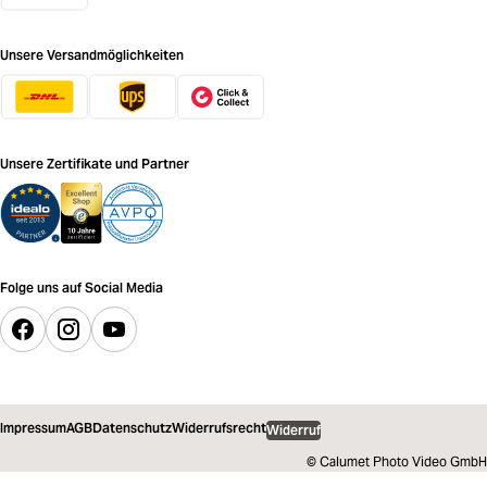
Unsere Versandmöglichkeiten
Unsere Zertifikate und Partner
Folge uns auf Social Media
Impressum
AGB
Datenschutz
Widerrufsrecht
Widerruf
© Calumet Photo Video GmbH