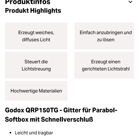
Produktinfos
Produkt Highlights
Erzeugt weiches,
Einfach anzubringen und
diffuses Licht
zu lösen
Steuert die
Erzeugt einen
Lichtstreuung
gerichteten Lichtstrahl
Hochwertige Materialien
Godox QRP150TG - Gitter für Parabol-
Softbox mit Schnellverschluß
Leicht und tragbar