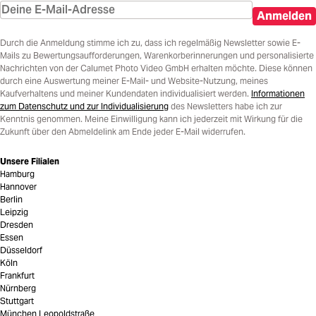
Anmelden
Durch die Anmeldung stimme ich zu, dass ich regelmäßig Newsletter sowie E-
Mails zu Bewertungsaufforderungen, Warenkorberinnerungen und personalisierte
Nachrichten von der Calumet Photo Video GmbH erhalten möchte. Diese können
durch eine Auswertung meiner E-Mail- und Website-Nutzung, meines
Kaufverhaltens und meiner Kundendaten individualisiert werden.
Informationen
zum Datenschutz und zur Individualisierung
des Newsletters habe ich zur
Kenntnis genommen. Meine Einwilligung kann ich jederzeit mit Wirkung für die
Zukunft über den Abmeldelink am Ende jeder E-Mail widerrufen.
Unsere Filialen
Hamburg
Hannover
Berlin
Leipzig
Dresden
Essen
Düsseldorf
Köln
Frankfurt
Nürnberg
Stuttgart
München Leopoldstraße