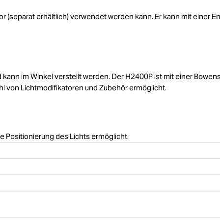
r (separat erhältlich) verwendet werden kann. Er kann mit einer E
d kann im Winkel verstellt werden. Der H2400P ist mit einer Bowen
ahl von Lichtmodifikatoren und Zubehör ermöglicht.
se Positionierung des Lichts ermöglicht.