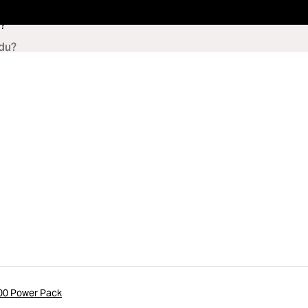
?
400 Power Pack