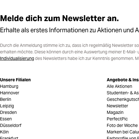
Melde dich zum Newsletter an.
Erhalte als erstes Informationen zu Aktionen und 
Durch die Anmeldung stimme ich zu, dass ich regelmäßig Newsletter 
erhalten möchte. Diese können durch eine Auswertung meiner E-Mail- 
Individualisierung
des Newsletters habe ich zur Kenntnis genommen. Mein
Unsere Filialen
Angebote & Ins
Hamburg
Alle Aktionen
Hannover
Studenten- & As
Berlin
Geschenkgutsc
Leipzig
Newsletter
Dresden
Magazin
Essen
PerfectPic
Düsseldorf
Foto der Woche
Köln
Marken bei Cal
Frankfurt
Farbprofile von B