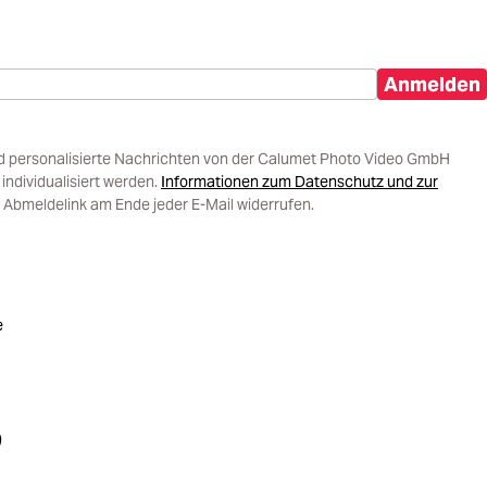
Anmelden
d personalisierte Nachrichten von der Calumet Photo Video GmbH
ndividualisiert werden.
Informationen zum Datenschutz und zur
 Abmeldelink am Ende jeder E-Mail widerrufen.
e
)