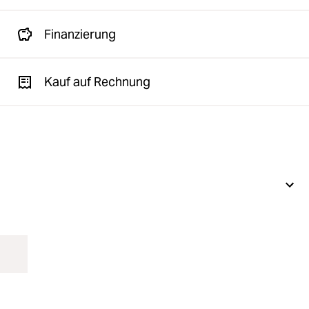
Finanzierung
Kauf auf Rechnung
Professionelle