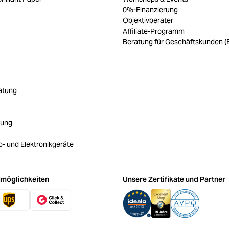
0%-Finanzierung
Objektivberater
Affiliate-Programm
Beratung für Geschäftskunden (
atung
rung
ro- und Elektronikgeräte
möglichkeiten
Unsere Zertifikate und Partner