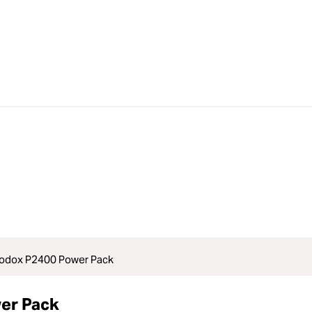
Godox P2400 Power Pack
wer Pack