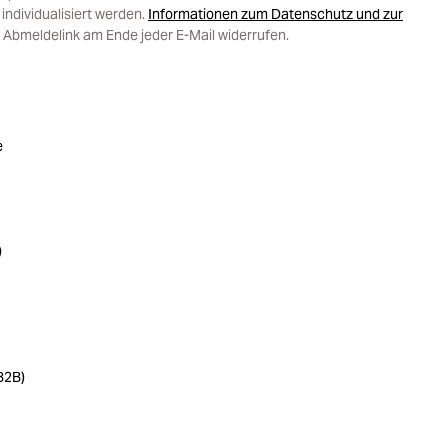
ndividualisiert werden.
Informationen zum Datenschutz und zur
 Abmeldelink am Ende jeder E-Mail widerrufen.
e
)
B2B)