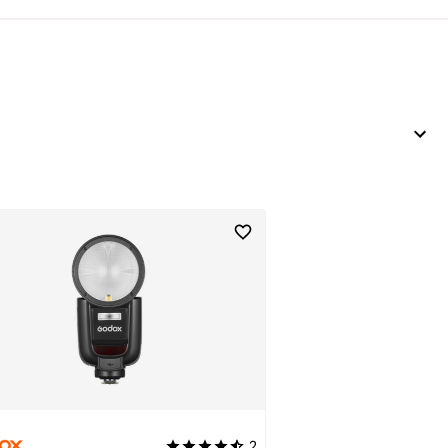
2
ng von 5 von 5 Sternen
Durchschnittliche Bewertung von 4.5 von 5 