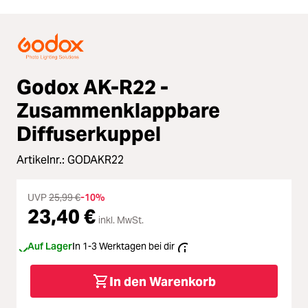
Godox AK-R22 -
Zusammenklappbare
Diffuserkuppel
Artikelnr.:
GODAKR22
UVP
25,99 €
-10%
23,40 €
inkl. MwSt.
Auf Lager
In 1-3 Werktagen bei dir
In den Warenkorb