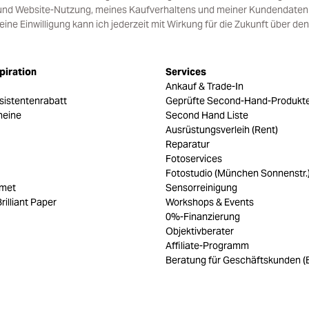
und Website-Nutzung, meines Kaufverhaltens und meiner Kundendaten i
e Einwilligung kann ich jederzeit mit Wirkung für die Zukunft über den
piration
Services
Ankauf & Trade-In
sistentenrabatt
Geprüfte Second-Hand-Produkt
heine
Second Hand Liste
Ausrüstungsverleih (Rent)
Reparatur
Fotoservices
Fotostudio (München Sonnenstr.
umet
Sensorreinigung
rilliant Paper
Workshops & Events
0%-Finanzierung
Objektivberater
Affiliate-Programm
Beratung für Geschäftskunden (