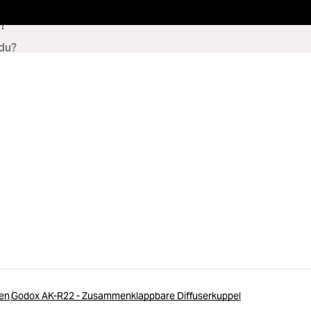
?
xen
Godox AK-R22 - Zusammenklappbare Diffuserkuppel