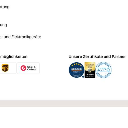
atung
rung
ro- und Elektronikgeräte
möglichkeiten
Unsere Zertifikate und Partner