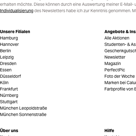
erhalten möchte. Diese können durch eine Auswertung meiner E-Mail- 
Individualisierung
des Newsletters habe ich zur Kenntnis genommen. Mein
Unsere Filialen
Angebote & Ins
Hamburg
Alle Aktionen
Hannover
Studenten- & As
Berlin
Geschenkgutsc
Leipzig
Newsletter
Dresden
Magazin
Essen
PerfectPic
Düsseldorf
Foto der Woche
Köln
Marken bei Cal
Frankfurt
Farbprofile von B
Nürnberg
Stuttgart
München Leopoldstraße
München Sonnenstraße
Über uns
Hilfe