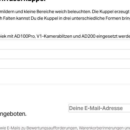
bmildern und kleine Bereiche weich beleuchten. Die Kuppel erzeugt
h Falten kannst Du die Kuppel in drei unterschiedliche Formen bri
ispiek mit AD100Pro, V1-Kamerablitzen und AD200 eingesetzt werd
Angeboten.
sowie E-Mails zu Bewertungsaufforderungen, Warenkorberinnerungen un