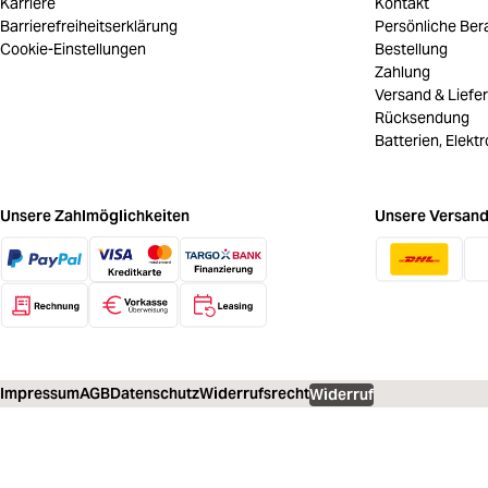
Karriere
Kontakt
Barrierefreiheitserklärung
Persönliche Ber
Cookie-Einstellungen
Bestellung
Zahlung
Versand & Liefe
Rücksendung
Batterien, Elekt
Unsere Zahlmöglichkeiten
Unsere Versand
Impressum
AGB
Datenschutz
Widerrufsrecht
Widerruf