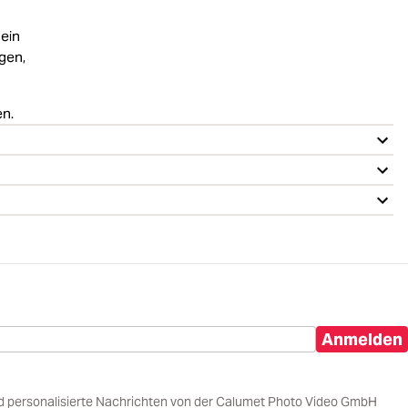
 ein
ngen,
en.
Anmelden
d personalisierte Nachrichten von der Calumet Photo Video GmbH