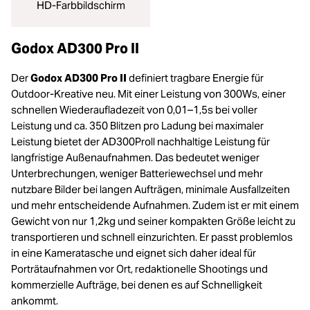
HD-Farbbildschirm
Godox AD300 Pro II
Der
Godox AD300 Pro II
definiert tragbare Energie für
Outdoor-Kreative neu. Mit einer Leistung von 300Ws, einer
schnellen Wiederaufladezeit von 0,01–1,5s bei voller
Leistung und ca. 350 Blitzen pro Ladung bei maximaler
Leistung bietet der AD300Proll nachhaltige Leistung für
langfristige Außenaufnahmen. Das bedeutet weniger
Unterbrechungen, weniger Batteriewechsel und mehr
nutzbare Bilder bei langen Aufträgen, minimale Ausfallzeiten
und mehr entscheidende Aufnahmen. Zudem ist er mit einem
Gewicht von nur 1,2kg und seiner kompakten Größe leicht zu
transportieren und schnell einzurichten. Er passt problemlos
in eine Kameratasche und eignet sich daher ideal für
Porträtaufnahmen vor Ort, redaktionelle Shootings und
kommerzielle Aufträge, bei denen es auf Schnelligkeit
ankommt.