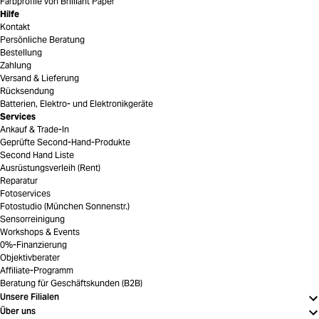
Farbprofile von Brilliant Paper
Hilfe
Kontakt
Persönliche Beratung
Bestellung
Zahlung
Versand & Lieferung
Rücksendung
Batterien, Elektro- und Elektronikgeräte
Services
Ankauf & Trade-In
Geprüfte Second-Hand-Produkte
Second Hand Liste
Ausrüstungsverleih (Rent)
Reparatur
Fotoservices
Fotostudio (München Sonnenstr.)
Sensorreinigung
Workshops & Events
0%-Finanzierung
Objektivberater
Affiliate-Programm
Beratung für Geschäftskunden (B2B)
Unsere Filialen
Über uns