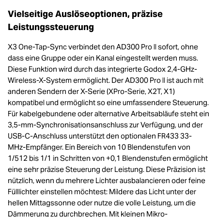
Vielseitige Auslöseoptionen, präzise
Leistungssteuerung
X3 One-Tap-Sync verbindet den AD300 Pro ll sofort, ohne
dass eine Gruppe oder ein Kanal eingestellt werden muss.
Diese Funktion wird durch das integrierte Godox 2,4-GHz-
Wireless-X-System ermöglicht. Der AD300 Pro ll ist auch mit
anderen Sendern der X-Serie (XPro-Serie, X2T, X1)
kompatibel und ermöglicht so eine umfassendere Steuerung.
Für kabelgebundene oder alternative Arbeitsabläufe steht ein
3,5-mm-Synchronisationsanschluss zur Verfügung, und der
USB-C-Anschluss unterstützt den optionalen FR433 33-
MHz-Empfänger. Ein Bereich von 10 Blendenstufen von
1/512 bis 1/1 in Schritten von +0,1 Blendenstufen ermöglicht
eine sehr präzise Steuerung der Leistung. Diese Präzision ist
nützlich, wenn du mehrere Lichter ausbalancieren oder feine
Fülllichter einstellen möchtest: Mildere das Licht unter der
hellen Mittagssonne oder nutze die volle Leistung, um die
Dämmerung zu durchbrechen. Mit kleinen Mikro-