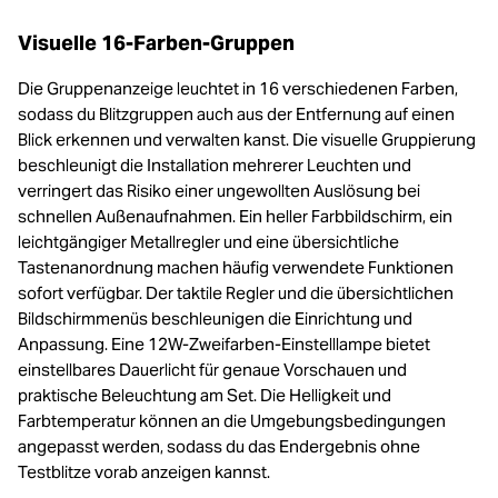
Visuelle 16-Farben-Gruppen
Die Gruppenanzeige leuchtet in 16 verschiedenen Farben,
sodass du Blitzgruppen auch aus der Entfernung auf einen
Blick erkennen und verwalten kanst. Die visuelle Gruppierung
beschleunigt die Installation mehrerer Leuchten und
verringert das Risiko einer ungewollten Auslösung bei
schnellen Außenaufnahmen. Ein heller Farbbildschirm, ein
leichtgängiger Metallregler und eine übersichtliche
Tastenanordnung machen häufig verwendete Funktionen
sofort verfügbar. Der taktile Regler und die übersichtlichen
Bildschirmmenüs beschleunigen die Einrichtung und
Anpassung. Eine 12W-Zweifarben-Einstelllampe bietet
einstellbares Dauerlicht für genaue Vorschauen und
praktische Beleuchtung am Set. Die Helligkeit und
Farbtemperatur können an die Umgebungsbedingungen
angepasst werden, sodass du das Endergebnis ohne
Testblitze vorab anzeigen kannst.