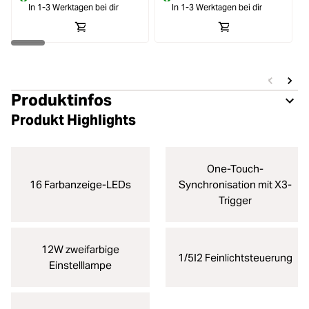
In 1-3 Werktagen bei dir
In 1-3 Werktagen bei dir
Produktinfos
Produkt Highlights
One-Touch-
16 Farbanzeige-LEDs
Synchronisation mit X3-
Trigger
12W zweifarbige
1/5I2 Feinlichtsteuerung
Einstelllampe