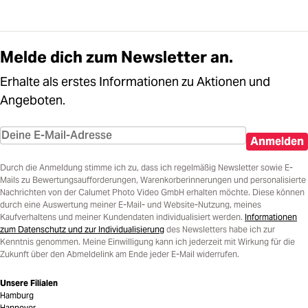
Melde dich zum Newsletter an.
Erhalte als erstes Informationen zu Aktionen und
Angeboten.
Anmelden
Durch die Anmeldung stimme ich zu, dass ich regelmäßig Newsletter sowie E-
Mails zu Bewertungsaufforderungen, Warenkorberinnerungen und personalisierte
Nachrichten von der Calumet Photo Video GmbH erhalten möchte. Diese können
durch eine Auswertung meiner E-Mail- und Website-Nutzung, meines
Kaufverhaltens und meiner Kundendaten individualisiert werden.
Informationen
zum Datenschutz und zur Individualisierung
des Newsletters habe ich zur
Kenntnis genommen. Meine Einwilligung kann ich jederzeit mit Wirkung für die
Zukunft über den Abmeldelink am Ende jeder E-Mail widerrufen.
Unsere Filialen
Hamburg
Hannover