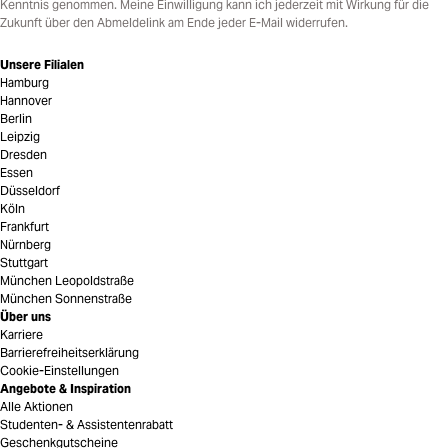
Kenntnis genommen. Meine Einwilligung kann ich jederzeit mit Wirkung für die
Zukunft über den Abmeldelink am Ende jeder E-Mail widerrufen.
Unsere Filialen
Hamburg
Hannover
Berlin
Leipzig
Dresden
Essen
Düsseldorf
Köln
Frankfurt
Nürnberg
Stuttgart
München Leopoldstraße
München Sonnenstraße
Über uns
Karriere
Barrierefreiheitserklärung
Cookie-Einstellungen
Angebote & Inspiration
Alle Aktionen
Studenten- & Assistentenrabatt
Geschenkgutscheine