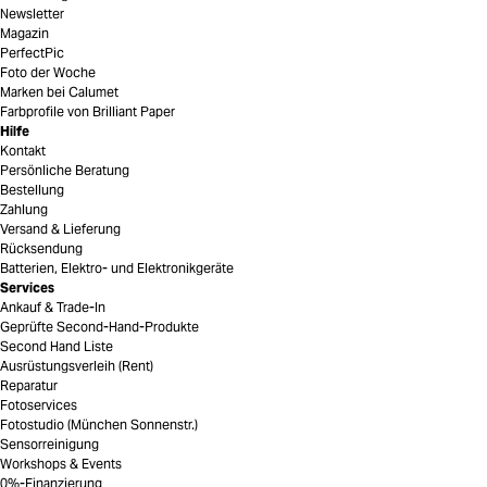
Newsletter
Magazin
PerfectPic
Foto der Woche
Marken bei Calumet
Farbprofile von Brilliant Paper
Hilfe
Kontakt
Persönliche Beratung
Bestellung
Zahlung
Versand & Lieferung
Rücksendung
Batterien, Elektro- und Elektronikgeräte
Services
Ankauf & Trade-In
Geprüfte Second-Hand-Produkte
Second Hand Liste
Ausrüstungsverleih (Rent)
Reparatur
Fotoservices
Fotostudio (München Sonnenstr.)
Sensorreinigung
Workshops & Events
0%-Finanzierung