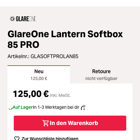
GlareOne Lantern Softbox
85 PRO
Artikelnr.:
GLASOFTPROLAN85
Neu
Retoure
125,00 €
nicht verfügbar
125,00 €
inkl. MwSt.
Auf Lager
In 1-3 Werktagen bei dir
In den Warenkorb
Zur Wunschliste hinzufügen