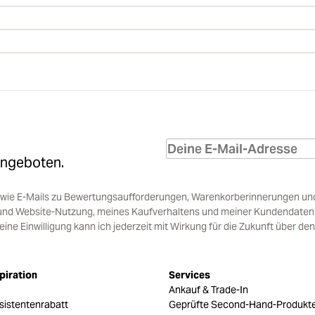
Angeboten.
sowie E-Mails zu Bewertungsaufforderungen, Warenkorberinnerungen un
und Website-Nutzung, meines Kaufverhaltens und meiner Kundendaten i
e Einwilligung kann ich jederzeit mit Wirkung für die Zukunft über den
piration
Services
Ankauf & Trade-In
sistentenrabatt
Geprüfte Second-Hand-Produkt