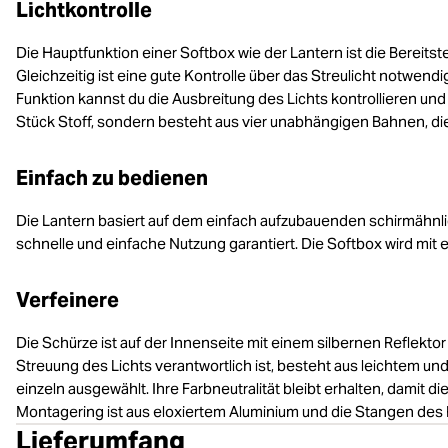
Lichtkontrolle
Die Hauptfunktion einer Softbox wie der Lantern ist die Bereitste
Gleichzeitig ist eine gute Kontrolle über das Streulicht notwendi
Funktion kannst du die Ausbreitung des Lichts kontrollieren un
Stück Stoff, sondern besteht aus vier unabhängigen Bahnen, di
Einfach zu bedienen
Die Lantern basiert auf dem einfach aufzubauenden schirmähnlic
schnelle und einfache Nutzung garantiert. Die Softbox wird mit e
Verfeinere
Die Schürze ist auf der Innenseite mit einem silbernen Reflektor l
Streuung des Lichts verantwortlich ist, besteht aus leichtem u
einzeln ausgewählt. Ihre Farbneutralität bleibt erhalten, damit di
Montagering ist aus eloxiertem Aluminium und die Stangen des
Lieferumfang