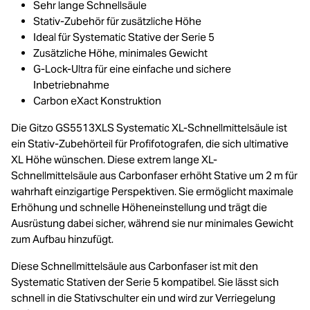
Sehr lange Schnellsäule
Stativ-Zubehör für zusätzliche Höhe
Ideal für Systematic Stative der Serie 5
Zusätzliche Höhe, minimales Gewicht
G-Lock-Ultra für eine einfache und sichere
Inbetriebnahme
Carbon eXact Konstruktion
Die Gitzo GS5513XLS Systematic XL-Schnellmittelsäule ist
ein Stativ-Zubehörteil für Profifotografen, die sich ultimative
XL Höhe wünschen. Diese extrem lange XL-
Schnellmittelsäule aus Carbonfaser erhöht Stative um 2 m für
wahrhaft einzigartige Perspektiven. Sie ermöglicht maximale
Erhöhung und schnelle Höheneinstellung und trägt die
Ausrüstung dabei sicher, während sie nur minimales Gewicht
zum Aufbau hinzufügt.
Diese Schnellmittelsäule aus Carbonfaser ist mit den
Systematic Stativen der Serie 5 kompatibel. Sie lässt sich
schnell in die Stativschulter ein und wird zur Verriegelung