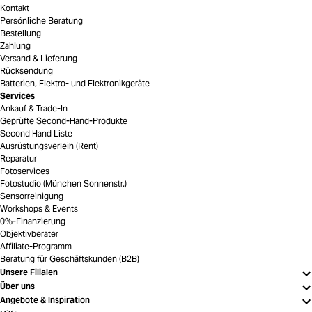
Kontakt
Persönliche Beratung
Bestellung
Zahlung
Versand & Lieferung
Rücksendung
Batterien, Elektro- und Elektronikgeräte
Services
Ankauf & Trade-In
Geprüfte Second-Hand-Produkte
Second Hand Liste
Ausrüstungsverleih (Rent)
Reparatur
Fotoservices
Fotostudio (München Sonnenstr.)
Sensorreinigung
Workshops & Events
0%-Finanzierung
Objektivberater
Affiliate-Programm
Beratung für Geschäftskunden (B2B)
Unsere Filialen
Über uns
Angebote & Inspiration