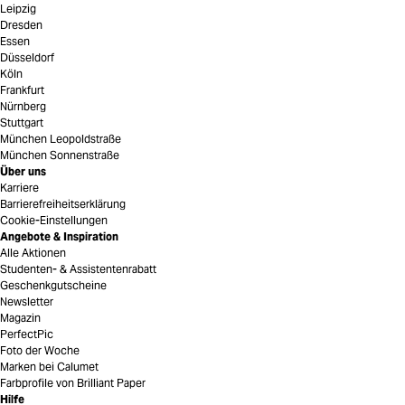
Leipzig
Dresden
Essen
Düsseldorf
Köln
Frankfurt
Nürnberg
Stuttgart
München Leopoldstraße
München Sonnenstraße
Über uns
Karriere
Barrierefreiheitserklärung
Cookie-Einstellungen
Angebote & Inspiration
Alle Aktionen
Studenten- & Assistentenrabatt
Geschenkgutscheine
Newsletter
Magazin
PerfectPic
Foto der Woche
Marken bei Calumet
Farbprofile von Brilliant Paper
Hilfe