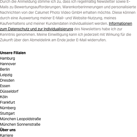
Durch die Anmeldung stimme ich zu, dass ich regelmäßig Newsletter sowie E-
Mails zu Bewertungsaufforderungen, Warenkorberinnerungen und personalisierte
Nachrichten von der Calumet Photo Video GmbH erhalten möchte. Diese können
durch eine Auswertung meiner E-Mail- und Website-Nutzung, meines
Kaufverhaltens und meiner Kundendaten individualisiert werden.
Informationen
zum Datenschutz und zur Individualisierung
des Newsletters habe ich zur
Kenntnis genommen. Meine Einwilligung kann ich jederzeit mit Wirkung für die
Zukunft über den Abmeldelink am Ende jeder E-Mail widerrufen.
Unsere Filialen
Hamburg
Hannover
Berlin
Leipzig
Dresden
Essen
Düsseldorf
Köln
Frankfurt
Nürnberg
Stuttgart
München Leopoldstraße
München Sonnenstraße
Über uns
Karriere