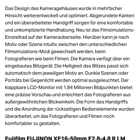
Das Design des Kameragehäuses wurde in mehrfacher
Hinsicht weiterentwickelt und optimiert. Abgerundete Kanten
und ein überarbeiteter Handgriff sorgen für eine komfortable
und unkomplizierte Handhabung. Neu ist das Filmsimulations-
Einstellrad auf der Kameraoberseite. Hierüber kann je nach
Motiv oder Szene intuitiv zwischen den unterschiedlichen
Filmsimulations-Modi gewechselt werden, beim
Fotografieren wie beim Filmen. Die Kamera verfügt über ein
eingebautes Blitzgerät. Die Helligkeit des Blitzes passt sich
automatisch dem jeweiligen Motiv an. Dunkle Szenen oder
Porträts bei Gegenlicht werden optimal ausgeleuchtet. Der
klappbare LCD-Monitor mit 1,84 Millionen Bildpunkten bietet
eine präzise Vorschau und erleichtert das Fotografieren aus
außergewöhnlichen Blickwinkeln. Die Form des Handgriffs
und die Anordnung der rückseitigen Bedienelemente wurden
überarbeitet, um das Fotografieren und Filmen noch
komfortabler zu gestalten.
Fujifilm FUJINON XF16-50mm F2.8-4.8 R LM