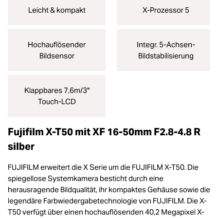
Leicht & kompakt
X-Prozessor 5
Hochauflösender
Integr. 5-Achsen-
Bildsensor
Bildstabilisierung
Klappbares 7,6m/3"
Touch-LCD
Fujifilm X-T50 mit XF 16-50mm F2.8-4.8 R
silber
FUJIFILM erweitert die X Serie um die FUJIFILM X-T50. Die
spiegellose Systemkamera besticht durch eine
herausragende Bildqualität, ihr kompaktes Gehäuse sowie die
legendäre Farbwiedergabetechnologie von FUJIFILM. Die X-
T50 verfügt über einen hochauflösenden 40,2 Megapixel X-