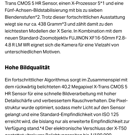
Trans CMOS 5 HR Sensor, einen X-Prozessor 5*1 und eine
Fünf-Achsen-Bildstabilisierung mit bis zu sieben
Blendenstufen*2. Trotz dieser fortschrittlichen Ausstattung
wiegt sie nur ca. 438 Gramm*3 und zählt damit zu den
leichtesten Modellen der X Serie. In Kombination mit dem
neuen Standard-Zoomobjektiv FUJINON XF16-50mm F2.8-
4.8 R LM WR eignet sich die Kamera für eine Vielzahl von
unterschiedlichen Motiven.
Hohe Bildqualität
Ein fortschrittlicher Algorithmus sorgt im Zusammenspiel mit
dem rückwärtig belichteten 40,2 Megapixel X-Trans CMOS 5
HR Sensor für eine schnelle Bildverarbeitung mit hoher
Detailschärfe und verbessertem Rauschverhalten. Die Pixel-
struktur wurde optimiert, sodass mehr Licht auf den Sensor
gelangt und eine Standard-Empfindlichkeit von ISO 125
erreicht wird, die bislang nur als erweiterte Empfindlichkeit zur
Verfügung stand.*4 Der elektronische Verschluss der X-T50