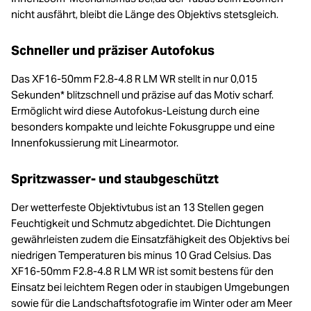
nicht ausfährt, bleibt die Länge des Objektivs stetsgleich.
Schneller und präziser Autofokus
Das XF16-50mm F2.8-4.8 R LM WR stellt in nur 0,015
Sekunden* blitzschnell und präzise auf das Motiv scharf.
Ermöglicht wird diese Autofokus-Leistung durch eine
besonders kompakte und leichte Fokusgruppe und eine
Innenfokussierung mit Linearmotor.
Spritzwasser- und staubgeschützt
Der wetterfeste Objektivtubus ist an 13 Stellen gegen
Feuchtigkeit und Schmutz abgedichtet. Die Dichtungen
gewährleisten zudem die Einsatzfähigkeit des Objektivs bei
niedrigen Temperaturen bis minus 10 Grad Celsius. Das
XF16-50mm F2.8-4.8 R LM WR ist somit bestens für den
Einsatz bei leichtem Regen oder in staubigen Umgebungen
sowie für die Landschaftsfotografie im Winter oder am Meer