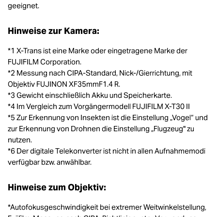
geeignet.
Hinweise zur Kamera:
*1 X-Trans ist eine Marke oder eingetragene Marke der
FUJIFILM Corporation.
*2 Messung nach CIPA-Standard, Nick-/Gierrichtung, mit
Objektiv FUJINON XF35mmF1.4 R.
*3 Gewicht einschließlich Akku und Speicherkarte.
*4 Im Vergleich zum Vorgängermodell FUJIFILM X-T30 II
*5 Zur Erkennung von Insekten ist die Einstellung „Vogel“ und
zur Erkennung von Drohnen die Einstellung „Flugzeug" zu
nutzen.
*6 Der digitale Telekonverter ist nicht in allen Aufnahmemodi
verfügbar bzw. anwählbar.
Hinweise zum Objektiv:
*Autofokusgeschwindigkeit bei extremer Weitwinkelstellung,