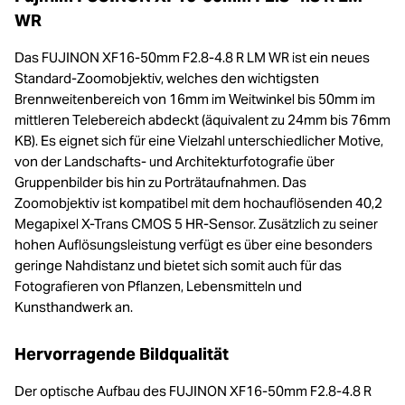
WR
Das FUJINON XF16-50mm F2.8-4.8 R LM WR ist ein neues
Standard-Zoomobjektiv, welches den wichtigsten
Brennweitenbereich von 16mm im Weitwinkel bis 50mm im
mittleren Telebereich abdeckt (äquivalent zu 24mm bis 76mm
KB). Es eignet sich für eine Vielzahl unterschiedlicher Motive,
von der Landschafts- und Architekturfotografie über
Gruppenbilder bis hin zu Porträtaufnahmen. Das
Zoomobjektiv ist kompatibel mit dem hochauflösenden 40,2
Megapixel X-Trans CMOS 5 HR-Sensor. Zusätzlich zu seiner
hohen Auflösungsleistung verfügt es über eine besonders
geringe Nahdistanz und bietet sich somit auch für das
Fotografieren von Pflanzen, Lebensmitteln und
Kunsthandwerk an.
Hervorragende Bildqualität
Der optische Aufbau des FUJINON XF16-50mm F2.8-4.8 R