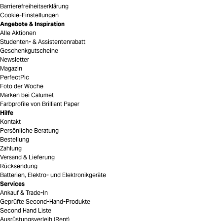
Barrierefreiheitserklärung
Cookie-Einstellungen
Angebote & Inspiration
Alle Aktionen
Studenten- & Assistentenrabatt
Geschenkgutscheine
Newsletter
Magazin
PerfectPic
Foto der Woche
Marken bei Calumet
Farbprofile von Brilliant Paper
Hilfe
Kontakt
Persönliche Beratung
Bestellung
Zahlung
Versand & Lieferung
Rücksendung
Batterien, Elektro- und Elektronikgeräte
Services
Ankauf & Trade-In
Geprüfte Second-Hand-Produkte
Second Hand Liste
Ausrüstungsverleih (Rent)