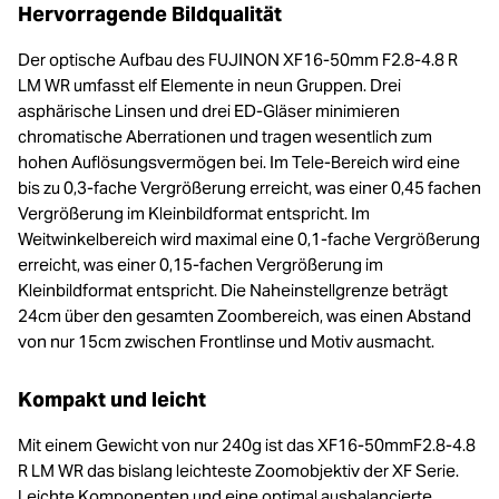
Hervorragende Bildqualität
Der optische Aufbau des FUJINON XF16-50mm F2.8-4.8 R
LM WR umfasst elf Elemente in neun Gruppen. Drei
asphärische Linsen und drei ED-Gläser minimieren
chromatische Aberrationen und tragen wesentlich zum
hohen Auflösungsvermögen bei. Im Tele-Bereich wird eine
bis zu 0,3-fache Vergrößerung erreicht, was einer 0,45 fachen
Vergrößerung im Kleinbildformat entspricht. Im
Weitwinkelbereich wird maximal eine 0,1-fache Vergrößerung
erreicht, was einer 0,15-fachen Vergrößerung im
Kleinbildformat entspricht. Die Naheinstellgrenze beträgt
24cm über den gesamten Zoombereich, was einen Abstand
von nur 15cm zwischen Frontlinse und Motiv ausmacht.
Kompakt und leicht
Mit einem Gewicht von nur 240g ist das XF16-50mmF2.8-4.8
R LM WR das bislang leichteste Zoomobjektiv der XF Serie.
Leichte Komponenten und eine optimal ausbalancierte