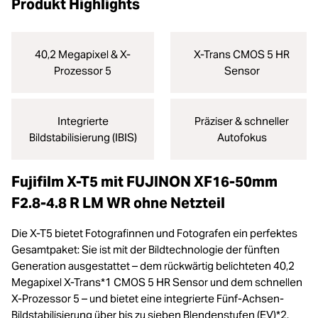
Produkt Highlights
40,2 Megapixel & X-
X-Trans CMOS 5 HR
Prozessor 5
Sensor
Integrierte
Präziser & schneller
Bildstabilisierung (IBIS)
Autofokus
Fujifilm X-T5 mit FUJINON XF16-50mm
F2.8-4.8 R LM WR ohne Netzteil
Die X-T5 bietet Fotografinnen und Fotografen ein perfektes
Gesamtpaket: Sie ist mit der Bildtechnologie der fünften
Generation ausgestattet – dem rückwärtig belichteten 40,2
Megapixel X-Trans*1 CMOS 5 HR Sensor und dem schnellen
X-Prozessor 5 – und bietet eine integrierte Fünf-Achsen-
Bildstabilisierung über bis zu sieben Blendenstufen (EV)*2.