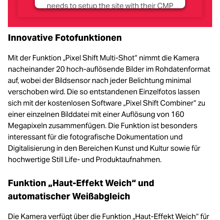
needs to setup the site with their CMP
to add this content to the list of
technologies used.
Innovative Fotofunktionen
Powered by
Usercentrics Consent
Management Platform
Mit der Funktion „Pixel Shift Multi-Shot“ nimmt die Kamera
nacheinander 20 hoch-auflösende Bilder im Rohdatenformat
auf, wobei der Bildsensor nach jeder Belichtung minimal
verschoben wird. Die so entstandenen Einzelfotos lassen
sich mit der kostenlosen Software „Pixel Shift Combiner“ zu
einer einzelnen Bilddatei mit einer Auflösung von 160
Megapixeln zusammenfügen. Die Funktion ist besonders
interessant für die fotografische Dokumentation und
Digitalisierung in den Bereichen Kunst und Kultur sowie für
hochwertige Still Life- und Produktaufnahmen.
Funktion „Haut-Effekt Weich“ und
automatischer Weißabgleich
Die Kamera verfügt über die Funktion „Haut-Effekt Weich“ für