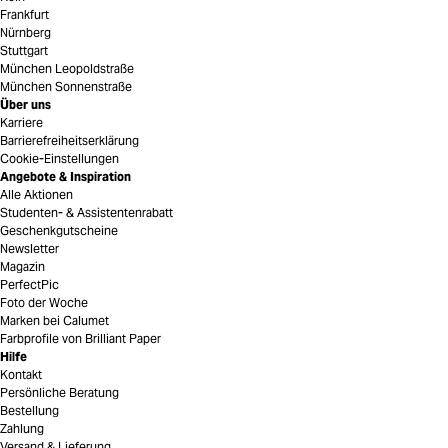
Frankfurt
Nürnberg
Stuttgart
München Leopoldstraße
München Sonnenstraße
Über uns
Karriere
Barrierefreiheitserklärung
Cookie-Einstellungen
Angebote & Inspiration
Alle Aktionen
Studenten- & Assistentenrabatt
Geschenkgutscheine
Newsletter
Magazin
PerfectPic
Foto der Woche
Marken bei Calumet
Farbprofile von Brilliant Paper
Hilfe
Kontakt
Persönliche Beratung
Bestellung
Zahlung
Versand & Lieferung