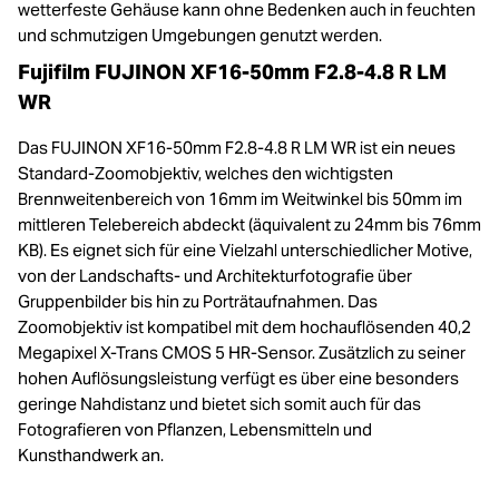
wetterfeste Gehäuse kann ohne Bedenken auch in feuchten
und schmutzigen Umgebungen genutzt werden.
Fujifilm FUJINON XF16-50mm F2.8-4.8 R LM
WR
Das FUJINON XF16-50mm F2.8-4.8 R LM WR ist ein neues
Standard-Zoomobjektiv, welches den wichtigsten
Brennweitenbereich von 16mm im Weitwinkel bis 50mm im
mittleren Telebereich abdeckt (äquivalent zu 24mm bis 76mm
KB). Es eignet sich für eine Vielzahl unterschiedlicher Motive,
von der Landschafts- und Architekturfotografie über
Gruppenbilder bis hin zu Porträtaufnahmen. Das
Zoomobjektiv ist kompatibel mit dem hochauflösenden 40,2
Megapixel X-Trans CMOS 5 HR-Sensor. Zusätzlich zu seiner
hohen Auflösungsleistung verfügt es über eine besonders
geringe Nahdistanz und bietet sich somit auch für das
Fotografieren von Pflanzen, Lebensmitteln und
Kunsthandwerk an.