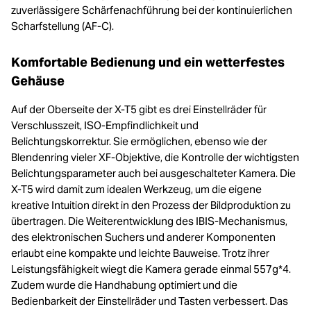
zuverlässigere Schärfenachführung bei der kontinuierlichen
Scharfstellung (AF-C).
Komfortable Bedienung und ein wetterfestes
Gehäuse
Auf der Oberseite der X-T5 gibt es drei Einstellräder für
Verschlusszeit, ISO-Empfindlichkeit und
Belichtungskorrektur. Sie ermöglichen, ebenso wie der
Blendenring vieler XF-Objektive, die Kontrolle der wichtigsten
Belichtungsparameter auch bei ausgeschalteter Kamera. Die
X-T5 wird damit zum idealen Werkzeug, um die eigene
kreative Intuition direkt in den Prozess der Bildproduktion zu
übertragen. Die Weiterentwicklung des IBIS-Mechanismus,
des elektronischen Suchers und anderer Komponenten
erlaubt eine kompakte und leichte Bauweise. Trotz ihrer
Leistungsfähigkeit wiegt die Kamera gerade einmal 557g*4.
Zudem wurde die Handhabung optimiert und die
Bedienbarkeit der Einstellräder und Tasten verbessert. Das