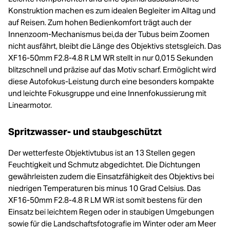
Konstruktion machen es zum idealen Begleiter im Alltag und
auf Reisen. Zum hohen Bedienkomfort trägt auch der
Innenzoom-Mechanismus bei,da der Tubus beim Zoomen
nicht ausfährt, bleibt die Länge des Objektivs stetsgleich. Das
XF16-50mm F2.8-4.8 R LM WR stellt in nur 0,015 Sekunden
blitzschnell und präzise auf das Motiv scharf. Ermöglicht wird
diese Autofokus-Leistung durch eine besonders kompakte
und leichte Fokusgruppe und eine Innenfokussierung mit
Linearmotor.
Spritzwasser- und staubgeschützt
Der wetterfeste Objektivtubus ist an 13 Stellen gegen
Feuchtigkeit und Schmutz abgedichtet. Die Dichtungen
gewährleisten zudem die Einsatzfähigkeit des Objektivs bei
niedrigen Temperaturen bis minus 10 Grad Celsius. Das
XF16-50mm F2.8-4.8 R LM WR ist somit bestens für den
Einsatz bei leichtem Regen oder in staubigen Umgebungen
sowie für die Landschaftsfotografie im Winter oder am Meer