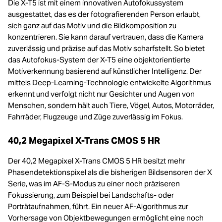
Die X-T5 ist mit einem innovativen Autofokussystem
ausgestattet, das es der fotografierenden Person erlaubt,
sich ganz auf das Motiv und die Bildkomposition zu
konzentrieren. Sie kann darauf vertrauen, dass die Kamera
zuverlässig und präzise auf das Motiv scharfstellt. So bietet
das Autofokus-System der X-T5 eine objektorientierte
Motiverkennung basierend auf künstlicher Intelligenz. Der
mittels Deep-Learning-Technologie entwickelte Algorithmus
erkennt und verfolgt nicht nur Gesichter und Augen von
Menschen, sondern hält auch Tiere, Vögel, Autos, Motorräder,
Fahrräder, Flugzeuge und Züge zuverlässig im Fokus.
40,2 Megapixel X-Trans CMOS 5 HR
Der 40,2 Megapixel X-Trans CMOS 5 HR besitzt mehr
Phasendetektionspixel als die bisherigen Bildsensoren der X
Serie, was im AF-S-Modus zu einer noch präziseren
Fokussierung, zum Beispiel bei Landschafts- oder
Porträtaufnahmen, führt. Ein neuer AF-Algorithmus zur
Vorhersage von Objektbewegungen ermöglicht eine noch