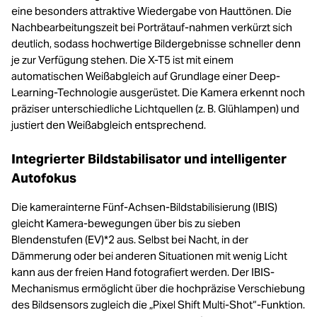
eine besonders attraktive Wiedergabe von Hauttönen. Die
Nachbearbeitungszeit bei Porträtauf-nahmen verkürzt sich
deutlich, sodass hochwertige Bildergebnisse schneller denn
je zur Verfügung stehen. Die X-T5 ist mit einem
automatischen Weißabgleich auf Grundlage einer Deep-
Learning-Technologie ausgerüstet. Die Kamera erkennt noch
präziser unterschiedliche Lichtquellen (z. B. Glühlampen) und
justiert den Weißabgleich entsprechend.
Integrierter Bildstabilisator und intelligenter
Autofokus
Die kamerainterne Fünf-Achsen-Bildstabilisierung (IBIS)
gleicht Kamera-bewegungen über bis zu sieben
Blendenstufen (EV)*2 aus. Selbst bei Nacht, in der
Dämmerung oder bei anderen Situationen mit wenig Licht
kann aus der freien Hand fotografiert werden. Der IBIS-
Mechanismus ermöglicht über die hochpräzise Verschiebung
des Bildsensors zugleich die „Pixel Shift Multi-Shot“-Funktion.