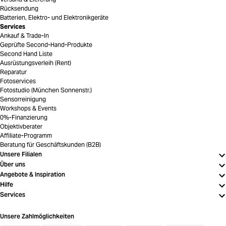
Rücksendung
Batterien, Elektro- und Elektronikgeräte
Services
Ankauf & Trade-In
Geprüfte Second-Hand-Produkte
Second Hand Liste
Ausrüstungsverleih (Rent)
Reparatur
Fotoservices
Fotostudio (München Sonnenstr.)
Sensorreinigung
Workshops & Events
0%-Finanzierung
Objektivberater
Affiliate-Programm
Beratung für Geschäftskunden (B2B)
Unsere Filialen
Über uns
Angebote & Inspiration
Hilfe
Services
Unsere Zahlmöglichkeiten