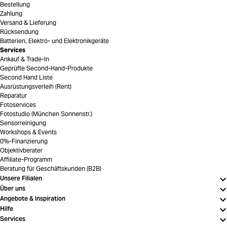
Bestellung
Zahlung
Versand & Lieferung
Rücksendung
Batterien, Elektro- und Elektronikgeräte
Services
Ankauf & Trade-In
Geprüfte Second-Hand-Produkte
Second Hand Liste
Ausrüstungsverleih (Rent)
Reparatur
Fotoservices
Fotostudio (München Sonnenstr.)
Sensorreinigung
Workshops & Events
0%-Finanzierung
Objektivberater
Affiliate-Programm
Beratung für Geschäftskunden (B2B)
Unsere Filialen
Über uns
Angebote & Inspiration
Hilfe
Services