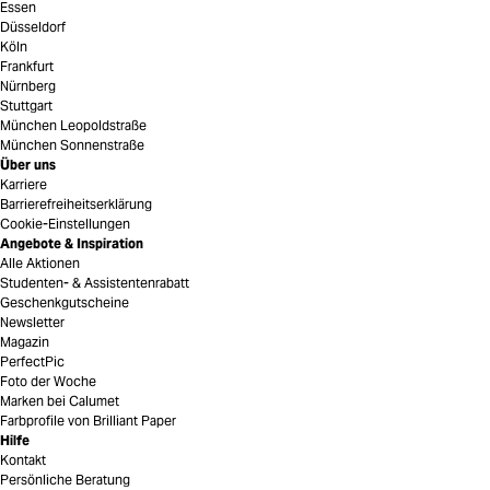
Essen
Düsseldorf
Köln
Frankfurt
Nürnberg
Stuttgart
München Leopoldstraße
München Sonnenstraße
Über uns
Karriere
Barrierefreiheitserklärung
Cookie-Einstellungen
Angebote & Inspiration
Alle Aktionen
Studenten- & Assistentenrabatt
Geschenkgutscheine
Newsletter
Magazin
PerfectPic
Foto der Woche
Marken bei Calumet
Farbprofile von Brilliant Paper
Hilfe
Kontakt
Persönliche Beratung