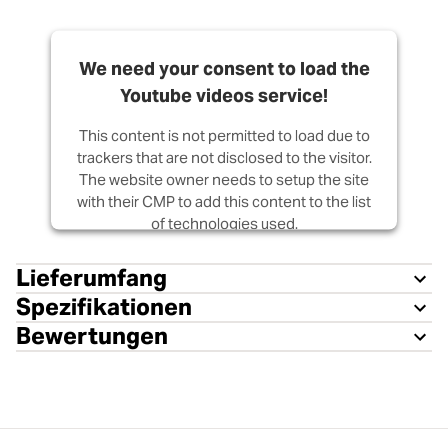
We need your consent to load the
Youtube videos service!
This content is not permitted to load due to
trackers that are not disclosed to the visitor.
The website owner needs to setup the site
with their CMP to add this content to the list
of technologies used.
Powered by
Usercentrics Consent
Lieferumfang
Management Platform
Spezifikationen
Bewertungen