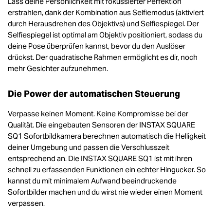
Lass deine Persönlichkeit mit fokussierter Perfektion
erstrahlen, dank der Kombination aus Selfiemodus (aktiviert
durch Herausdrehen des Objektivs) und Selfiespiegel. Der
Selfiespiegel ist optimal am Objektiv positioniert, sodass du
deine Pose überprüfen kannst, bevor du den Auslöser
drückst. Der quadratische Rahmen ermöglicht es dir, noch
mehr Gesichter aufzunehmen.
Die Power der automatischen Steuerung
Verpasse keinen Moment. Keine Kompromisse bei der
Qualität. Die eingebauten Sensoren der INSTAX SQUARE
SQ1 Sofortbildkamera berechnen automatisch die Helligkeit
deiner Umgebung und passen die Verschlusszeit
entsprechend an. Die INSTAX SQUARE SQ1 ist mit ihren
schnell zu erfassenden Funktionen ein echter Hingucker. So
kannst du mit minimalem Aufwand beeindruckende
Sofortbilder machen und du wirst nie wieder einen Moment
verpassen.