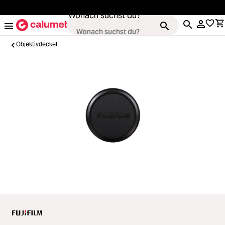
alt springen
Wonach suchst du?
Objektivdeckel
Loading...
Kameras
Loading...
Objektive
Loading...
Video & Drohnen
Loading...
Stative & Gimbals
Loading...
Taschen