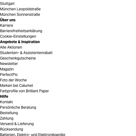
Stuttgart
München Leopoldstraße
München Sonnenstraße
Über uns
Karriere
Barrierefreiheitserklärung
Cookie-Einstellungen
Angebote & Inspiration
Alle Aktionen
Studenten- & Assistentenrabatt
Geschenkgutscheine
Newsletter
Magazin
PerfectPic
Foto der Woche
Marken bei Calumet
Farbprofile von Brilliant Paper
Hilfe
Kontakt
Persönliche Beratung
Bestellung
Zahlung
Versand & Lieferung
Rücksendung
Batterien, Elektro- und Elektronikgeräte