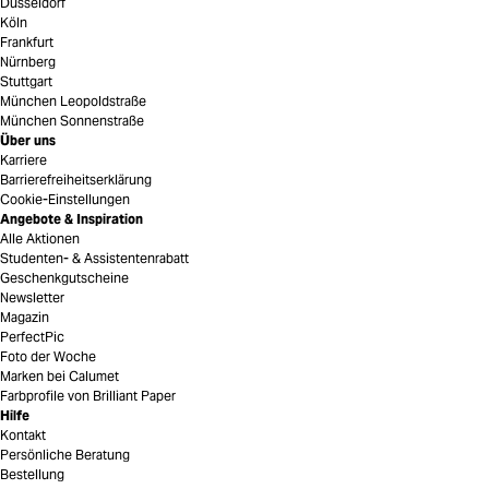
Düsseldorf
Köln
Frankfurt
Nürnberg
Stuttgart
München Leopoldstraße
München Sonnenstraße
Über uns
Karriere
Barrierefreiheitserklärung
Cookie-Einstellungen
Angebote & Inspiration
Alle Aktionen
Studenten- & Assistentenrabatt
Geschenkgutscheine
Newsletter
Magazin
PerfectPic
Foto der Woche
Marken bei Calumet
Farbprofile von Brilliant Paper
Hilfe
Kontakt
Persönliche Beratung
Bestellung