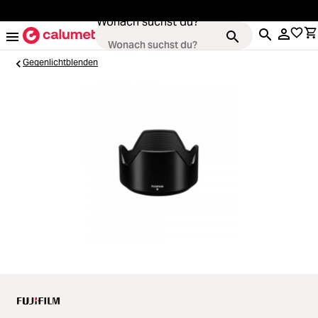
alt springen
Wonach suchst du?
Gegenlichtblenden
Loading...
Kameras
Loading...
Objektive
Loading...
Video & Drohnen
Loading...
Stative & Gimbals
Loading...
Taschen