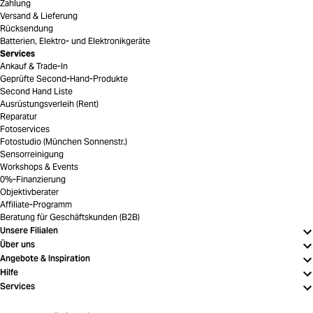
Zahlung
Versand & Lieferung
Rücksendung
Batterien, Elektro- und Elektronikgeräte
Services
Ankauf & Trade-In
Geprüfte Second-Hand-Produkte
Second Hand Liste
Ausrüstungsverleih (Rent)
Reparatur
Fotoservices
Fotostudio (München Sonnenstr.)
Sensorreinigung
Workshops & Events
0%-Finanzierung
Objektivberater
Affiliate-Programm
Beratung für Geschäftskunden (B2B)
Unsere Filialen
Über uns
Angebote & Inspiration
Hilfe
Services