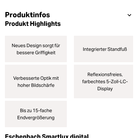
Produktinfos
Produkt Highlights
Neues Design sorgt für
Integrierter Standfuß
bessere Griffigkeit
Reflexionsfreies,
Verbesserte Optik mit
farbechtes 5-Zoll-LC-
hoher Bildschärfe
Display
Bis zu 15-fache
Endvergrößerung
Eschenbach Smartlux digital