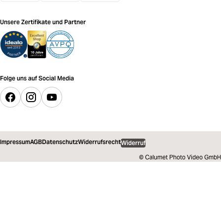
Unsere Zertifikate und Partner
Folge uns auf Social Media
Impressum
AGB
Datenschutz
Widerrufsrecht
Widerruf
© Calumet Photo Video GmbH
649,00 €