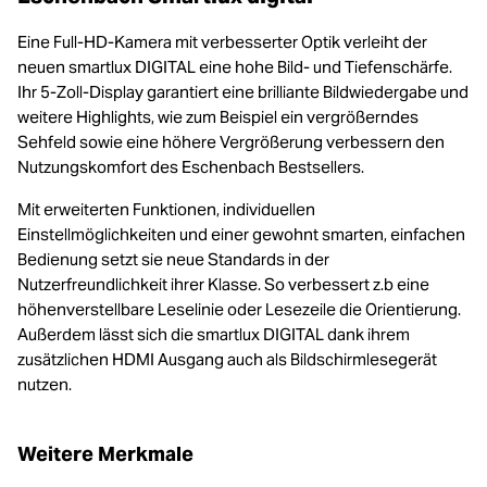
Eine Full-HD-Kamera mit verbesserter Optik verleiht der
neuen smartlux DIGITAL eine hohe Bild- und Tiefenschärfe.
Ihr 5-Zoll-Display garantiert eine brilliante Bildwiedergabe und
weitere Highlights, wie zum Beispiel ein vergrößerndes
Sehfeld sowie eine höhere Vergrößerung verbessern den
Nutzungskomfort des Eschenbach Bestsellers.
Mit erweiterten Funktionen, individuellen
Einstellmöglichkeiten und einer gewohnt smarten, einfachen
Bedienung setzt sie neue Standards in der
Nutzerfreundlichkeit ihrer Klasse. So verbessert z.b eine
höhenverstellbare Leselinie oder Lesezeile die Orientierung.
Außerdem lässt sich die smartlux DIGITAL dank ihrem
zusätzlichen HDMI Ausgang auch als Bildschirmlesegerät
nutzen.
Weitere Merkmale