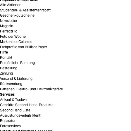
Alle Aktionen
Studenten- & Assistentenrabatt
Geschenkgutscheine
Newsletter
Magazin
PerfectPic
Foto der Woche
Marken bei Calumet
Farbprofile von Brilliant Paper
Hilfe
Kontakt
Persönliche Beratung
Bestellung
Zahlung
Versand & Lieferung
Rücksendung
Batterien, Elektro- und Elektronikgeräte
Services
Ankauf & Trade-In
Geprüfte Second-Hand-Produkte
Second Hand Liste
Ausrüstungsverleih (Rent)
Reparatur
Fotoservices