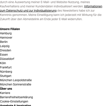
durch eine Auswertung meiner E-Mail- und Website-Nutzung, meines
Kaufverhaltens und meiner Kundendaten individualisiert werden.
Informationen
zum Datenschutz und zur Individualisierung
des Newsletters habe ich zur
Kenntnis genommen. Meine Einwilligung kann ich jederzeit mit Wirkung für die
Zukunft über den Abmeldelink am Ende jeder E-Mail widerrufen.
Unsere Filialen
Hamburg
Hannover
Berlin
Leipzig
Dresden
Essen
Düsseldorf
Köln
Frankfurt
Nürnberg
Stuttgart
München Leopoldstraße
München Sonnenstraße
Über uns
Karriere
Barrierefreiheitserklärung
Cookie-Einstellungen
Angebote & Inspiration