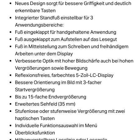
Neues Design sorgt für bessere Griffigkeit und deutlich
erkennbare Tasten
Integrierter Standfuß einstellbar für 3
Anwendungsbereiche:
Fuß eingeklappt für handgehaltene Anwendung
Fuß ausgeklappt zum Aufstellen auf das Lesegut
Fuß in Mittelstellung zum Schreiben und freihändigem
Arbeiten unter dem Display
Verbesserte Optik mit hoher Bildschärfe auch bei hohen
Vergrößerungen sowie Bewegung
Reflexionsfreies, farbechtes 5-Zoll-LC-Display
Bessere Orientierung im Bild mit 3-facher
Startvergrößerung
Bis zu 15-fache Endvergrößerung
Erweitertes Sehfeld (35 mm)
Stufenlose oder stufenweise Vergrößerung mit zwei
haptischen Tasten
Individuelle Funktionsauswahl im Menü
Überblicksfunktion
Höhenverstellbare Leselinie oder Lesezeile