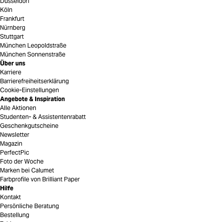
Düsseldorf
Köln
Frankfurt
Nürnberg
Stuttgart
München Leopoldstraße
München Sonnenstraße
Über uns
Karriere
Barrierefreiheitserklärung
Cookie-Einstellungen
Angebote & Inspiration
Alle Aktionen
Studenten- & Assistentenrabatt
Geschenkgutscheine
Newsletter
Magazin
PerfectPic
Foto der Woche
Marken bei Calumet
Farbprofile von Brilliant Paper
Hilfe
Kontakt
Persönliche Beratung
Bestellung