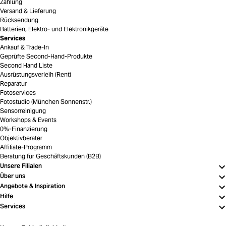
Zahlung
Versand & Lieferung
Rücksendung
Batterien, Elektro- und Elektronikgeräte
Services
Ankauf & Trade-In
Geprüfte Second-Hand-Produkte
Second Hand Liste
Ausrüstungsverleih (Rent)
Reparatur
Fotoservices
Fotostudio (München Sonnenstr.)
Sensorreinigung
Workshops & Events
0%-Finanzierung
Objektivberater
Affiliate-Programm
Beratung für Geschäftskunden (B2B)
Unsere Filialen
Über uns
Angebote & Inspiration
Hilfe
Services