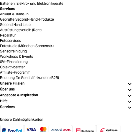
Batterien, Elektro- und Elektronikgeräte
Services
Ankauf & Trade-In
Geprüfte Second-Hand-Produkte
Second Hand Liste
Ausrüstungsverleih (Rent)
Reparatur
Fotoservices
Fotostudio (München Sonnenstr.)
Sensorreinigung
Workshops & Events
0%-Finanzierung
Objektivberater
Affiliate-Programm
Beratung für Geschäftskunden (B2B)
Unsere Filialen
Über uns
Angebote & Inspiration
Hilfe
Services
Unsere Zahlmöglichkeiten