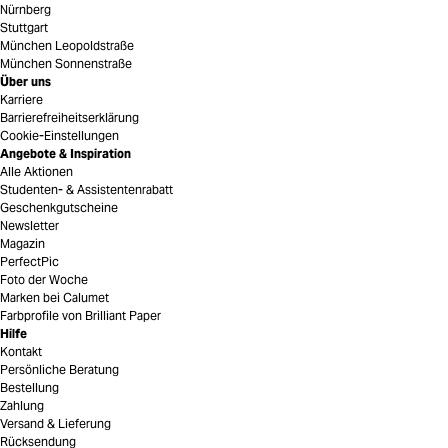
Nürnberg
Stuttgart
München Leopoldstraße
München Sonnenstraße
Über uns
Karriere
Barrierefreiheitserklärung
Cookie-Einstellungen
Angebote & Inspiration
Alle Aktionen
Studenten- & Assistentenrabatt
Geschenkgutscheine
Newsletter
Magazin
PerfectPic
Foto der Woche
Marken bei Calumet
Farbprofile von Brilliant Paper
Hilfe
Kontakt
Persönliche Beratung
Bestellung
Zahlung
Versand & Lieferung
Rücksendung