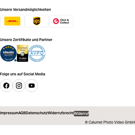
Unsere Versandmöglichkeiten
Unsere Zertifikate und Partner
Folge uns auf Social Media
Impressum
AGB
Datenschutz
Widerrufsrecht
Widerruf
© Calumet Photo Video GmbH