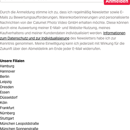
Anmelden
Durch die Anmeldung stimme ich zu, dass ich regelmäßig Newsletter sowie E-
Mails zu Bewertungsaufforderungen, Warenkorberinnerungen und personalisierte
Nachrichten von der Calumet Photo Video GmbH erhalten möchte. Diese können
durch eine Auswertung meiner E-Mail- und Website-Nutzung, meines
Kaufverhaltens und meiner Kundendaten individualisiert werden.
Informationen
zum Datenschutz und zur Individualisierung
des Newsletters habe ich zur
Kenntnis genommen. Meine Einwilligung kann ich jederzeit mit Wirkung für die
Zukunft über den Abmeldelink am Ende jeder E-Mail widerrufen.
Unsere Filialen
Hamburg
Hannover
Berlin
Leipzig
Dresden
Essen
Düsseldorf
Köln
Frankfurt
Nürnberg
Stuttgart
München Leopoldstraße
München Sonnenstraße