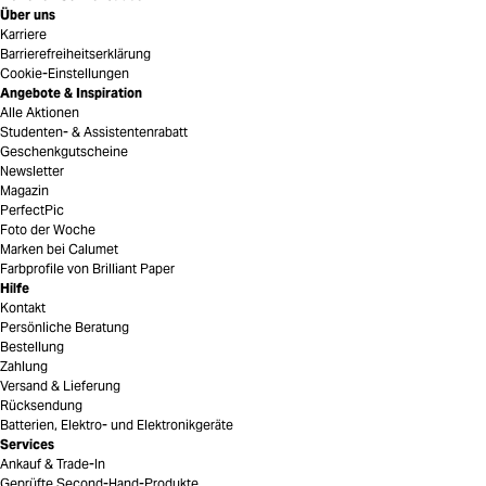
Über uns
Karriere
Barrierefreiheitserklärung
Cookie-Einstellungen
Angebote & Inspiration
Alle Aktionen
Studenten- & Assistentenrabatt
Geschenkgutscheine
Newsletter
Magazin
PerfectPic
Foto der Woche
Marken bei Calumet
Farbprofile von Brilliant Paper
Hilfe
Kontakt
Persönliche Beratung
Bestellung
Zahlung
Versand & Lieferung
Rücksendung
Batterien, Elektro- und Elektronikgeräte
Services
Ankauf & Trade-In
Geprüfte Second-Hand-Produkte