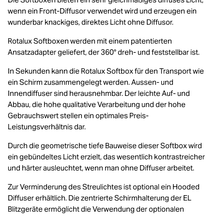
wenn ein Front-Diffusor verwendet wird und erzeugen ein
wunderbar knackiges, direktes Licht ohne Diffusor.
Rotalux Softboxen werden mit einem patentierten
Ansatzadapter geliefert, der 360° dreh- und feststellbar ist.
In Sekunden kann die Rotalux Softbox für den Transport wie
ein Schirm zusammengelegt werden. Aussen- und
Innendiffuser sind herausnehmbar. Der leichte Auf- und
Abbau, die hohe qualitative Verarbeitung und der hohe
Gebrauchswert stellen ein optimales Preis-
Leistungsverhältnis dar.
Durch die geometrische tiefe Bauweise dieser Softbox wird
ein gebündeltes Licht erzielt, das wesentlich kontrastreicher
und härter ausleuchtet, wenn man ohne Diffuser arbeitet.
Zur Verminderung des Streulichtes ist optional ein Hooded
Diffuser erhältlich. Die zentrierte Schirmhalterung der EL
Blitzgeräte ermöglicht die Verwendung der optionalen