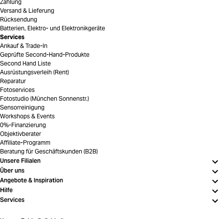
Zahlung
Versand & Lieferung
Rücksendung
Batterien, Elektro- und Elektronikgeräte
Services
Ankauf & Trade-In
Geprüfte Second-Hand-Produkte
Second Hand Liste
Ausrüstungsverleih (Rent)
Reparatur
Fotoservices
Fotostudio (München Sonnenstr.)
Sensorreinigung
Workshops & Events
0%-Finanzierung
Objektivberater
Affiliate-Programm
Beratung für Geschäftskunden (B2B)
Unsere Filialen
Über uns
Angebote & Inspiration
Hilfe
Services