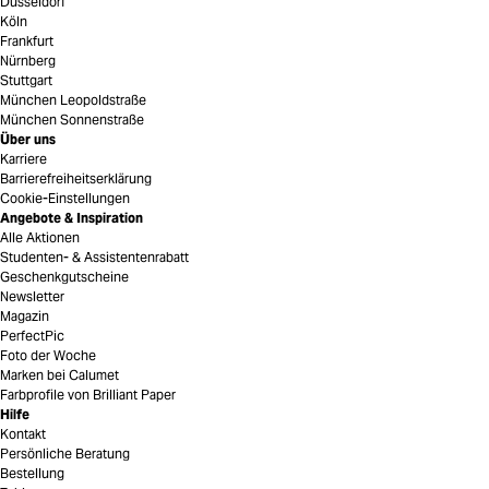
Düsseldorf
Köln
Frankfurt
Nürnberg
Stuttgart
München Leopoldstraße
München Sonnenstraße
Über uns
Karriere
Barrierefreiheitserklärung
Cookie-Einstellungen
Angebote & Inspiration
Alle Aktionen
Studenten- & Assistentenrabatt
Geschenkgutscheine
Newsletter
Magazin
PerfectPic
Foto der Woche
Marken bei Calumet
Farbprofile von Brilliant Paper
Hilfe
Kontakt
Persönliche Beratung
Bestellung