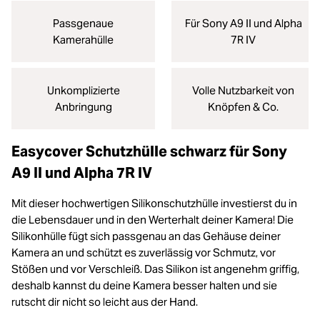
Passgenaue
Für Sony A9 II und Alpha
Kamerahülle
7R IV
Unkomplizierte
Volle Nutzbarkeit von
Anbringung
Knöpfen & Co.
Easycover Schutzhülle schwarz für Sony
A9 II und Alpha 7R IV
Mit dieser hochwertigen Silikonschutzhülle investierst du in
die Lebensdauer und in den Werterhalt deiner Kamera! Die
Silikonhülle fügt sich passgenau an das Gehäuse deiner
Kamera an und schützt es zuverlässig vor Schmutz, vor
Stößen und vor Verschleiß. Das Silikon ist angenehm griffig,
deshalb kannst du deine Kamera besser halten und sie
rutscht dir nicht so leicht aus der Hand.