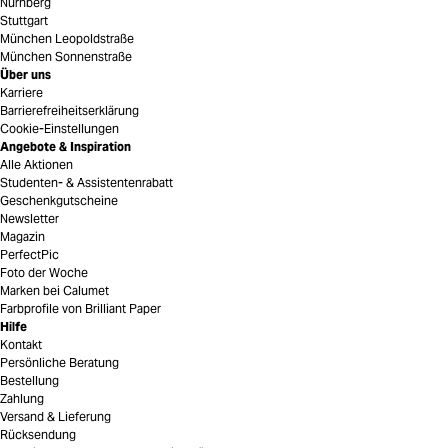
Nürnberg
Stuttgart
München Leopoldstraße
München Sonnenstraße
Über uns
Karriere
Barrierefreiheitserklärung
Cookie-Einstellungen
Angebote & Inspiration
Alle Aktionen
Studenten- & Assistentenrabatt
Geschenkgutscheine
Newsletter
Magazin
PerfectPic
Foto der Woche
Marken bei Calumet
Farbprofile von Brilliant Paper
Hilfe
Kontakt
Persönliche Beratung
Bestellung
Zahlung
Versand & Lieferung
Rücksendung