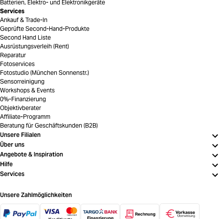
Batterien, Elektro- und Elektronikgeräte
Services
Ankauf & Trade-In
Geprüfte Second-Hand-Produkte
Second Hand Liste
Ausrüstungsverleih (Rent)
Reparatur
Fotoservices
Fotostudio (München Sonnenstr.)
Sensorreinigung
Workshops & Events
0%-Finanzierung
Objektivberater
Affiliate-Programm
Beratung für Geschäftskunden (B2B)
Unsere Filialen
Über uns
Angebote & Inspiration
Hilfe
Services
Unsere Zahlmöglichkeiten