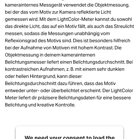
kamerainternes Messgerät verwendet die Objektmessung,
bei der das vom Motiv zur Kamera reflektierte Licht
gemessen wird. Mit dem LightColor-Meter kannst du sowohl
das direkte Licht, das auf ein Motiv fällt, als auch das Streulicht
messen, sodass die Messungen unabhängig vom
Reflexionsgrad des Motivs sind. Dies ist besonders hilfreich
bei der Aufnahme von Motiven mit hohem Kontrast. Die
Objektmessung in deinem kamerainternen
Belichtungsmesser liefert einen Belichtungsdurchschnitt. Bei
kontrastreichen Aufnahmen, z. B. mit einem sehr dunklen
oder hellen Hintergrund, kann dieser
Belichtungsdurchschnitt dazu führen, dass das Motiv
entweder unter- oder überbelichtet erscheint. Der LightColor
Meter liefert dir präzisere Belichtungsdaten für eine bessere
Belichtung und kreative Kontrolle.
We need your consent to load the