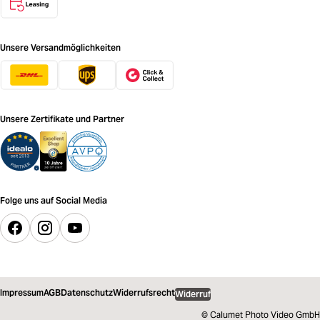
Unsere Versandmöglichkeiten
Unsere Zertifikate und Partner
Folge uns auf Social Media
Impressum
AGB
Datenschutz
Widerrufsrecht
Widerruf
© Calumet Photo Video GmbH