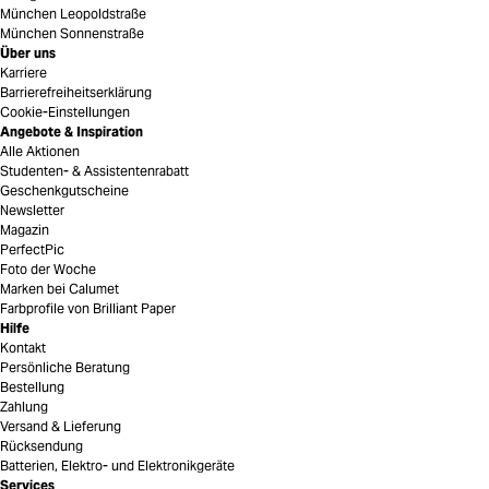
München Leopoldstraße
München Sonnenstraße
Über uns
Karriere
Barrierefreiheitserklärung
Cookie-Einstellungen
Angebote & Inspiration
Alle Aktionen
Studenten- & Assistentenrabatt
Geschenkgutscheine
Newsletter
Magazin
PerfectPic
Foto der Woche
Marken bei Calumet
Farbprofile von Brilliant Paper
Hilfe
Kontakt
Persönliche Beratung
Bestellung
Zahlung
Versand & Lieferung
Rücksendung
Batterien, Elektro- und Elektronikgeräte
Services