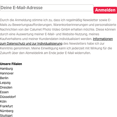
Anmelden
Durch die Anmeldung stimme ich zu, dass ich regelmäßig Newsletter sowie E-
Mails zu Bewertungsaufforderungen, Warenkorberinnerungen und personalisierte
Nachrichten von der Calumet Photo Video GmbH erhalten möchte. Diese können
durch eine Auswertung meiner E-Mail- und Website-Nutzung, meines
Kaufverhaltens und meiner Kundendaten individualisiert werden.
Informationen
zum Datenschutz und zur Individualisierung
des Newsletters habe ich zur
Kenntnis genommen. Meine Einwilligung kann ich jederzeit mit Wirkung für die
Zukunft über den Abmeldelink am Ende jeder E-Mail widerrufen.
Unsere Filialen
Hamburg
Hannover
Berlin
Leipzig
Dresden
Essen
Düsseldorf
Köln
Frankfurt
Nürnberg
Stuttgart