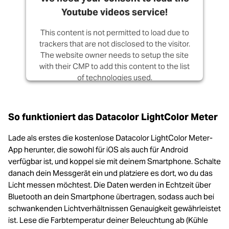
Youtube videos service!
This content is not permitted to load due to
trackers that are not disclosed to the visitor.
The website owner needs to setup the site
with their CMP to add this content to the list
of technologies used.
Powered by
Usercentrics Consent
Management Platform
So funktioniert das Datacolor LightColor Meter
Lade als erstes die kostenlose Datacolor LightColor Meter-
App herunter, die sowohl für iOS als auch für Android
verfügbar ist, und koppel sie mit deinem Smartphone. Schalte
danach dein Messgerät ein und platziere es dort, wo du das
Licht messen möchtest. Die Daten werden in Echtzeit über
Bluetooth an dein Smartphone übertragen, sodass auch bei
schwankenden Lichtverhältnissen Genauigkeit gewährleistet
ist. Lese die Farbtemperatur deiner Beleuchtung ab (Kühle