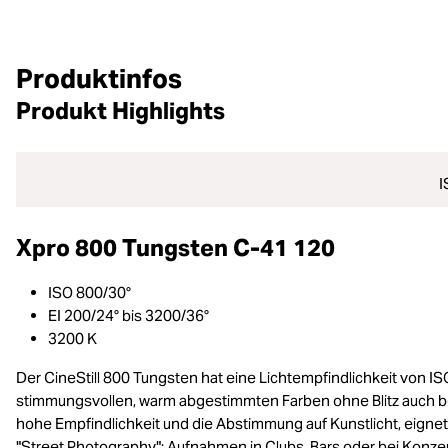
Produktinfos
Produkt Highlights
I
Xpro 800 Tungsten C-41 120
ISO 800/30°
EI 200/24° bis 3200/36°
3200 K
Der CineStill 800 Tungsten hat eine Lichtempfindlichkeit von 
stimmungsvollen, warm abgestimmten Farben ohne Blitz auch bei
hohe Empfindlichkeit und die Abstimmung auf Kunstlicht, eignet er
"Street Photography": Aufnahmen in Clubs, Bars oder bei Konzert