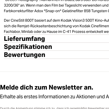
3200/36° an. Wenn man den Film bei Tageslicht verwenden und
Farbkorrekturfilter Adox *Snap-on* Gelatinefilter 85B Tungsten
Der CineStill 800T basiert auf dem Kodak Vision3 500T Kino-Auf
sich die Remjet-Rückseitenbeschichtung von Kodak Cinefilmen w
Fachlabor, Minilab oder zu Hause im C-41 Prozess entwickelt we
Lieferumfang
Spezifikationen
Bewertungen
Melde dich zum Newsletter an.
Erhalte als erstes Informationen zu Aktionen und 
Durch die Anmeldung stimme ich zu, dass ich regelmäßig Newsletter 