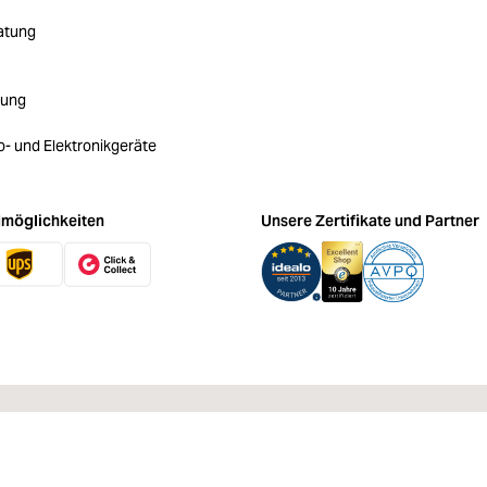
atung
rung
ro- und Elektronikgeräte
möglichkeiten
Unsere Zertifikate und Partner