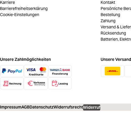
Karriere
Kontakt
Barrierefreiheitserklärung
Persönliche Ber
Cookie-Einstellungen
Bestellung
Zahlung
Versand & Liefe
Rücksendung
Batterien, Elekt
Unsere Zahlmöglichkeiten
Unsere Versand
Impressum
AGB
Datenschutz
Widerrufsrecht
Widerruf