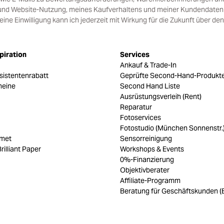
und Website-Nutzung, meines Kaufverhaltens und meiner Kundendaten i
e Einwilligung kann ich jederzeit mit Wirkung für die Zukunft über den
piration
Services
Ankauf & Trade-In
sistentenrabatt
Geprüfte Second-Hand-Produkt
heine
Second Hand Liste
Ausrüstungsverleih (Rent)
Reparatur
Fotoservices
Fotostudio (München Sonnenstr.
umet
Sensorreinigung
rilliant Paper
Workshops & Events
0%-Finanzierung
Objektivberater
Affiliate-Programm
Beratung für Geschäftskunden (