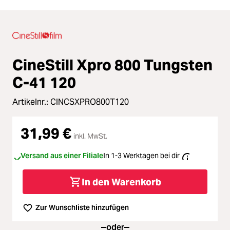
CineStill Xpro 800 Tungsten
C-41 120
Artikelnr.:
CINCSXPRO800T120
31,99 €
inkl. MwSt.
Versand aus einer Filiale
In 1-3 Werktagen bei dir
In den Warenkorb
Zur Wunschliste hinzufügen
oder