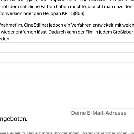
 trotzdem natürliche Farben haben möchte, braucht man dazu den
 Conversion oder den Heliopan KR 15(85B).
nahmefilm. CineStill hat jedoch ein Verfahren entwickelt, mit wel
ieder entfernen lässt. Dadurch kann der Film in jedem Großlabor,
rden.
Angeboten.
sowie E-Mails zu Bewertungsaufforderungen, Warenkorberinnerungen un