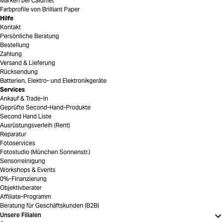
Marken bei Calumet
Farbprofile von Brilliant Paper
Hilfe
Kontakt
Persönliche Beratung
Bestellung
Zahlung
Versand & Lieferung
Rücksendung
Batterien, Elektro- und Elektronikgeräte
Services
Ankauf & Trade-In
Geprüfte Second-Hand-Produkte
Second Hand Liste
Ausrüstungsverleih (Rent)
Reparatur
Fotoservices
Fotostudio (München Sonnenstr.)
Sensorreinigung
Workshops & Events
0%-Finanzierung
Objektivberater
Affiliate-Programm
Beratung für Geschäftskunden (B2B)
Unsere Filialen