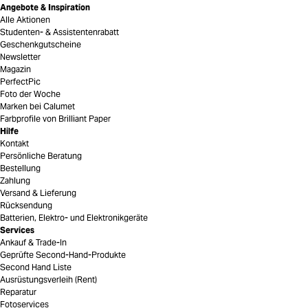
Angebote & Inspiration
Alle Aktionen
Studenten- & Assistentenrabatt
Geschenkgutscheine
Newsletter
Magazin
PerfectPic
Foto der Woche
Marken bei Calumet
Farbprofile von Brilliant Paper
Hilfe
Kontakt
Persönliche Beratung
Bestellung
Zahlung
Versand & Lieferung
Rücksendung
Batterien, Elektro- und Elektronikgeräte
Services
Ankauf & Trade-In
Geprüfte Second-Hand-Produkte
Second Hand Liste
Ausrüstungsverleih (Rent)
Reparatur
Fotoservices