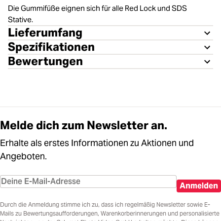
Die Gummifüße eignen sich für alle Red Lock und SDS
Stative.
Lieferumfang
Spezifikationen
Bewertungen
Melde dich zum Newsletter an.
Erhalte als erstes Informationen zu Aktionen und
Angeboten.
Anmelden
Durch die Anmeldung stimme ich zu, dass ich regelmäßig Newsletter sowie E-
Mails zu Bewertungsaufforderungen, Warenkorberinnerungen und personalisierte