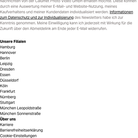
Nachrichten von der Calumet Photo Video GmbH erhalten möchte. Diese können
durch eine Auswertung meiner E-Mail- und Website-Nutzung, meines
Kaufverhaltens und meiner Kundendaten individualisiert werden.
Informationen
zum Datenschutz und zur Individualisierung
des Newsletters habe ich zur
Kenntnis genommen. Meine Einwilligung kann ich jederzeit mit Wirkung für die
Zukunft über den Abmeldelink am Ende jeder E-Mail widerrufen.
Unsere Filialen
Hamburg
Hannover
Berlin
Leipzig
Dresden
Essen
Düsseldorf
Köln
Frankfurt
Nürnberg
Stuttgart
München Leopoldstraße
München Sonnenstraße
Über uns
Karriere
Barrierefreiheitserklärung
Cookie-Einstellungen