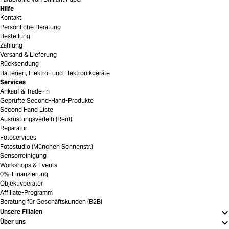
Hilfe
Kontakt
Persönliche Beratung
Bestellung
Zahlung
Versand & Lieferung
Rücksendung
Batterien, Elektro- und Elektronikgeräte
Services
Ankauf & Trade-In
Geprüfte Second-Hand-Produkte
Second Hand Liste
Ausrüstungsverleih (Rent)
Reparatur
Fotoservices
Fotostudio (München Sonnenstr.)
Sensorreinigung
Workshops & Events
0%-Finanzierung
Objektivberater
Affiliate-Programm
Beratung für Geschäftskunden (B2B)
Unsere Filialen
Über uns