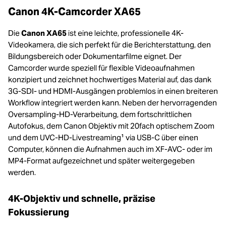
Canon 4K-Camcorder XA65
Die
Canon XA65
ist eine leichte, professionelle 4K-
Videokamera, die sich perfekt für die Berichterstattung, den
Bildungsbereich oder Dokumentarfilme eignet. Der
Camcorder wurde speziell für flexible Videoaufnahmen
konzipiert und zeichnet hochwertiges Material auf, das dank
3G-SDI- und HDMI-Ausgängen problemlos in einen breiteren
Workflow integriert werden kann. Neben der hervorragenden
Oversampling-HD-Verarbeitung, dem fortschrittlichen
Autofokus, dem Canon Objektiv mit 20fach optischem Zoom
und dem UVC-HD-Livestreaming¹ via USB-C über einen
Computer, können die Aufnahmen auch im XF-AVC- oder im
MP4-Format aufgezeichnet und später weitergegeben
werden.
4K-Objektiv und schnelle, präzise
Fokussierung