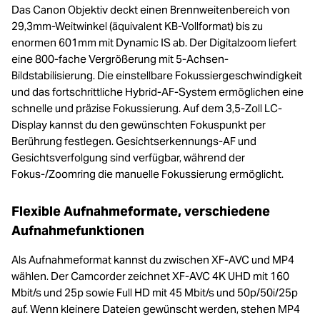
Das Canon Objektiv deckt einen Brennweitenbereich von
29,3mm-Weitwinkel (äquivalent KB-Vollformat) bis zu
enormen 601mm mit Dynamic IS ab. Der Digitalzoom liefert
eine 800-fache Vergrößerung mit 5-Achsen-
Bildstabilisierung. Die einstellbare Fokussiergeschwindigkeit
und das fortschrittliche Hybrid-AF-System ermöglichen eine
schnelle und präzise Fokussierung. Auf dem 3,5-Zoll LC-
Display kannst du den gewünschten Fokuspunkt per
Berührung festlegen. Gesichtserkennungs-AF und
Gesichtsverfolgung sind verfügbar, während der
Fokus-/Zoomring die manuelle Fokussierung ermöglicht.
Flexible Aufnahmeformate, verschiedene
Aufnahmefunktionen
Als Aufnahmeformat kannst du zwischen XF-AVC und MP4
wählen. Der Camcorder zeichnet XF-AVC 4K UHD mit 160
Mbit/s und 25p sowie Full HD mit 45 Mbit/s und 50p/50i/25p
auf. Wenn kleinere Dateien gewünscht werden, stehen MP4