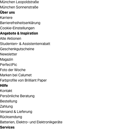
München Leopoldstraße
München Sonnenstraße
Über uns
Karriere
Barrierefreiheitserklärung
Cookie-Einstellungen
Angebote & Inspiration
Alle Aktionen
Studenten- & Assistentenrabatt
Geschenkgutscheine
Newsletter
Magazin
PerfectPic
Foto der Woche
Marken bei Calumet
Farbprofile von Brilliant Paper
Hilfe
Kontakt
Persönliche Beratung
Bestellung
Zahlung
Versand & Lieferung
Rücksendung
Batterien, Elektro- und Elektronikgeräte
Services