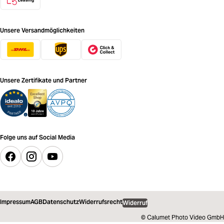
Unsere Versandmöglichkeiten
Unsere Zertifikate und Partner
Folge uns auf Social Media
Impressum
AGB
Datenschutz
Widerrufsrecht
Widerruf
© Calumet Photo Video GmbH