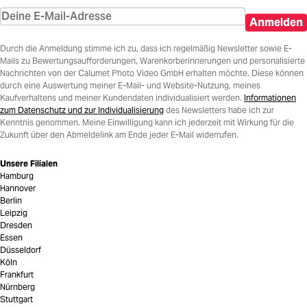
Anmelden
Durch die Anmeldung stimme ich zu, dass ich regelmäßig Newsletter sowie E-
Mails zu Bewertungsaufforderungen, Warenkorberinnerungen und personalisierte
Nachrichten von der Calumet Photo Video GmbH erhalten möchte. Diese können
durch eine Auswertung meiner E-Mail- und Website-Nutzung, meines
Kaufverhaltens und meiner Kundendaten individualisiert werden.
Informationen
zum Datenschutz und zur Individualisierung
des Newsletters habe ich zur
Kenntnis genommen. Meine Einwilligung kann ich jederzeit mit Wirkung für die
Zukunft über den Abmeldelink am Ende jeder E-Mail widerrufen.
Unsere Filialen
Hamburg
Hannover
Berlin
Leipzig
Dresden
Essen
Düsseldorf
Köln
Frankfurt
Nürnberg
Stuttgart