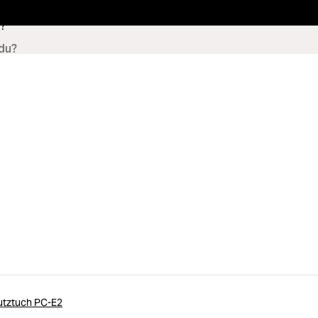
?
tztuch PC-E2