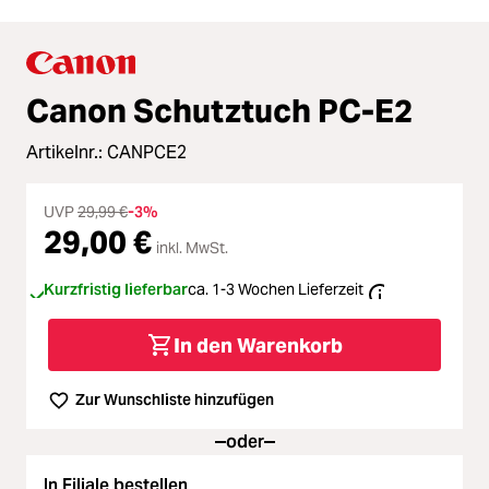
Canon Schutztuch PC-E2
Artikelnr.:
CANPCE2
UVP
29,99 €
-3%
29,00 €
inkl. MwSt.
Kurzfristig lieferbar
ca. 1-3 Wochen Lieferzeit
In den Warenkorb
Zur Wunschliste hinzufügen
oder
In Filiale bestellen