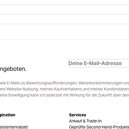
Angeboten.
sowie E-Mails zu Bewertungsaufforderungen, Warenkorberinnerungen un
und Website-Nutzung, meines Kaufverhaltens und meiner Kundendaten i
e Einwilligung kann ich jederzeit mit Wirkung für die Zukunft über den
piration
Services
Ankauf & Trade-In
sistentenrabatt
Geprüfte Second-Hand-Produkt