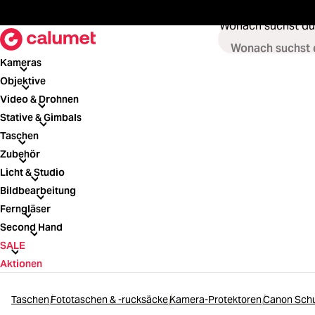
springen
Zur Hauptnavigation springen
Wonach suchst du
Kameras
Kameras
Objektive
Objektive
Video & Drohnen
Video & Drohnen
Stative & Gimbals
Stative & Gimbals
Taschen
Taschen
Zubehör
Zubehör
Licht & Studio
Licht & Studio
Bildbearbeitung
Bildbearbeitung
Ferngläser
Ferngläser
Second Hand
Second Hand
SALE
SALE
Aktionen
Taschen
Fototaschen & -rucksäcke
Kamera-Protektoren
Canon Schu