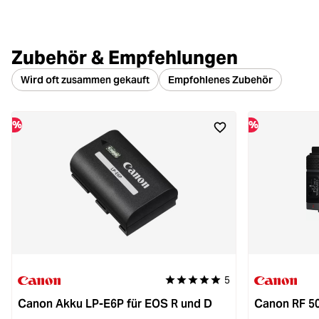
Zubehör & Empfehlungen
Wird oft zusammen gekauft
Empfohlenes Zubehör
%
%
5
Durchschnittliche Bewertung von 
Canon Akku LP-E6P für EOS R und D
Canon RF 5