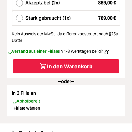
Akzeptabel (2x)
889,00 €
Stark gebraucht (1x)
769,00 €
Kein Ausweis der MwSt.,
da differenzbesteuert nach §25a
UStG
Versand aus einer Filiale
In 1-3 Werktagen bei dir
In den Warenkorb
oder
In 3 Filialen
Abholbereit
Filiale wählen