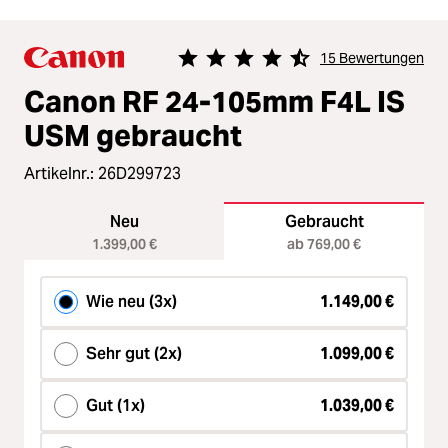
15 Bewertungen
Durchschnittliche Bewertung von 4.8
Canon RF 24-105mm F4L IS
USM gebraucht
Artikelnr.:
26D299723
Neu
Gebraucht
1.399,00 €
ab 769,00 €
Wie neu (3x)
1.149,00 €
Sehr gut (2x)
1.099,00 €
Gut (1x)
1.039,00 €