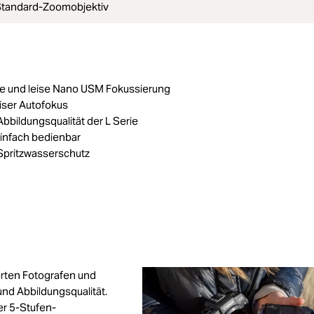
 Standard-Zoomobjektiv
e und leise Nano USM Fokussierung
eiser Autofokus
bbildungsqualität der L Serie
einfach bedienbar
Spritzwasserschutz
rten Fotografen und
nd Abbildungsqualität.
er 5-Stufen-