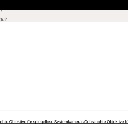
?
chte Objektive für spiegellose Systemkameras
Gebrauchte Objektive f