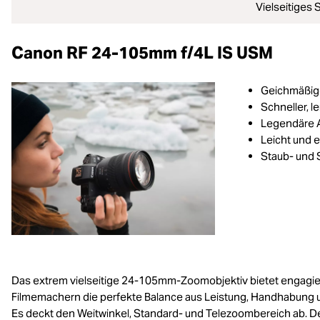
Vielseitiges
Canon RF 24-105mm f/4L IS USM
Geichmäßig
Schneller, l
Legendäre A
Leicht und 
Staub- und 
Das extrem vielseitige 24-105mm-Zoomobjektiv bietet engagie
Filmemachern die perfekte Balance aus Leistung, Handhabung u
Es deckt den Weitwinkel, Standard- und Telezoombereich ab. D