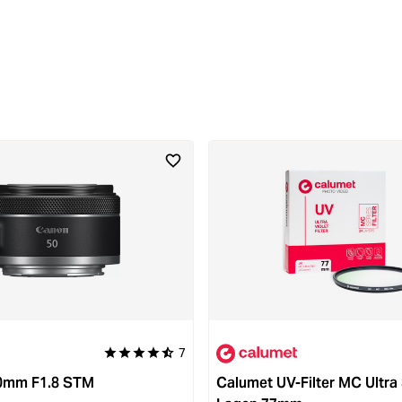
7
5 von 5 Sternen
Durchschnittliche Bewertung von 4.6 von 5 Sternen
0mm F1.8 STM
Calumet UV-Filter MC Ultra