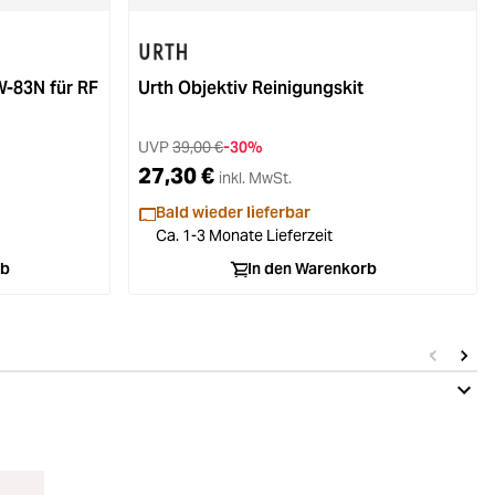
-83N für RF
Urth Objektiv Reinigungskit
UVP
39,00 €
-30%
27,30 €
inkl. MwSt.
Bald wieder lieferbar
Ca. 1-3 Monate Lieferzeit
rb
In den Warenkorb