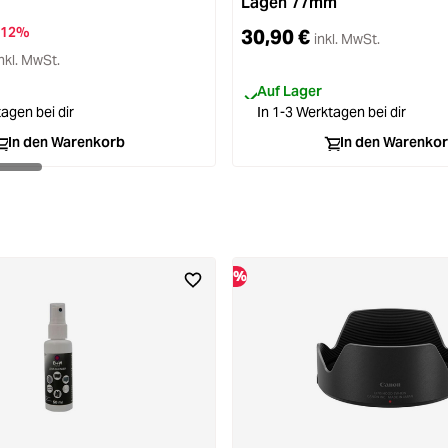
Lagen 77mm
-12%
30,90 €
inkl. MwSt.
nkl. MwSt.
Auf Lager
agen bei dir
In 1-3 Werktagen bei dir
In den Warenkorb
In den Warenko
%