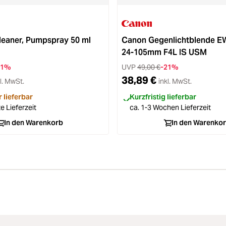
eaner, Pumpspray 50 ml
Canon Gegenlichtblende EW
24-105mm F4L IS USM
41%
UVP
49,00 €
-21%
38,89 €
l. MwSt.
inkl. MwSt.
 lieferbar
Kurzfristig lieferbar
e Lieferzeit
ca. 1-3 Wochen Lieferzeit
In den Warenkorb
In den Warenko