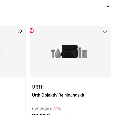
%
Urth Objektiv Reinigungskit
UVP
39,00 €
-30%