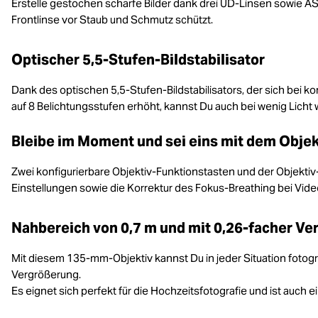
Erstelle gestochen scharfe Bilder dank drei UD-Linsen sowie 
Frontlinse vor Staub und Schmutz schützt.
Optischer 5,5-Stufen-Bildstabilisator
Dank des optischen 5,5-Stufen-Bildstabilisators, der sich bei k
auf 8 Belichtungsstufen erhöht, kannst Du auch bei wenig Licht w
Bleibe im Moment und sei eins mit dem Objek
Zwei konfigurierbare Objektiv-Funktionstasten und der Objektiv
Einstellungen sowie die Korrektur des Fokus-Breathing bei Vid
Nahbereich von 0,7 m und mit 0,26-facher V
Mit diesem 135-mm-Objektiv kannst Du in jeder Situation fotogr
Vergrößerung.
Es eignet sich perfekt für die Hochzeitsfotografie und ist auch e