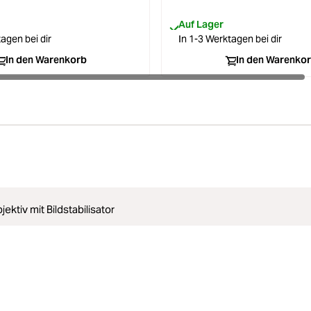
Auf Lager
agen bei dir
In 1-3 Werktagen bei dir
In den Warenkorb
In den Warenko
ktiv mit Bildstabilisator