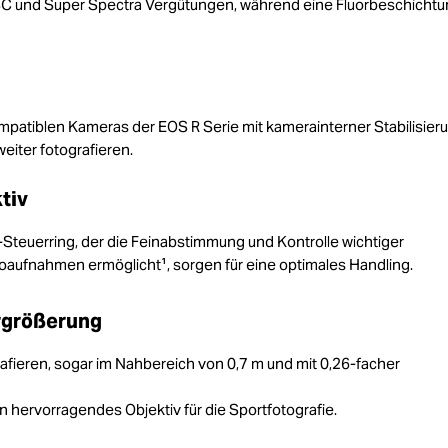
ASC und Super Spectra Vergütungen, während eine Fluorbeschichtu
ompatiblen Kameras der EOS R Serie mit kamerainterner Stabilisier
eiter fotografieren.
tiv
-Steuerring, der die Feinabstimmung und Kontrolle wichtiger
eoaufnahmen ermöglicht¹, sorgen für eine optimales Handling.
ergrößerung
afieren, sogar im Nahbereich von 0,7 m und mit 0,26-facher
in hervorragendes Objektiv für die Sportfotografie.