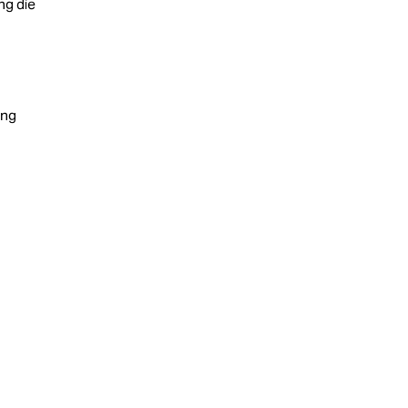
ng die
ung