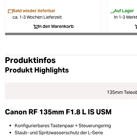
Bald wieder lieferbar
Auf Lager
ca. 1-3 Wochen Lieferzeit
In 1-3 Werkt
In den Warenkorb
Produktinfos
Produkt Highlights
135mm Teleobje
Canon RF 135mm F1.8 L IS USM
Konfigurierbares Tastenpaar + Steuerungsring
Staub- und Spritzwasserschutz der L-Serie