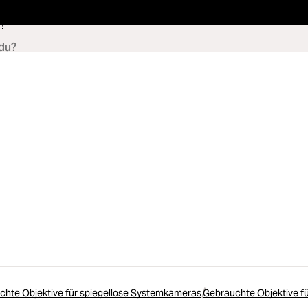
?
chte Objektive für spiegellose Systemkameras
Gebrauchte Objektive f