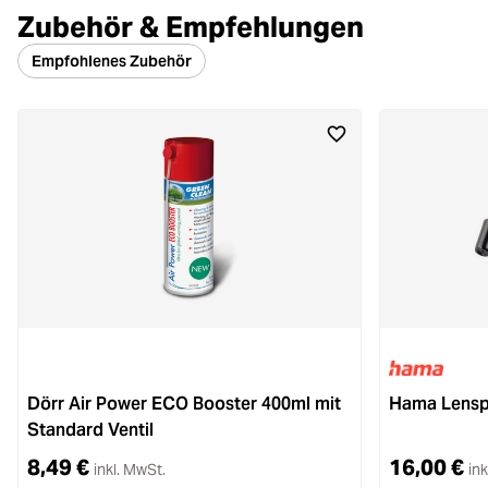
Zubehör & Empfehlungen
Empfohlenes Zubehör
Dörr Air Power ECO Booster 400ml mit
Hama Lenspe
Standard Ventil
8,49 €
16,00 €
inkl. MwSt.
ink