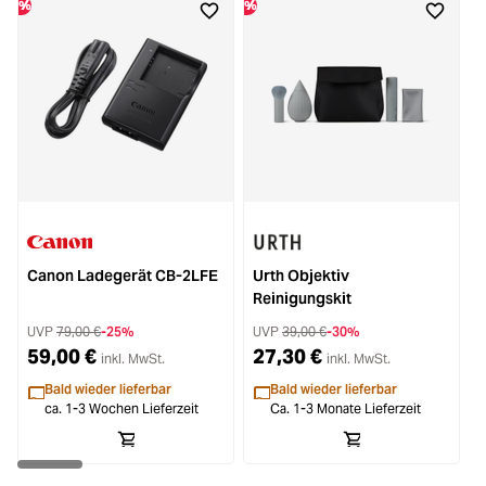
%
%
%
Canon Ladegerät CB-2LFE
Urth Objektiv
Reinigungskit
UVP
79,00 €
-25%
UVP
39,00 €
-30%
59,00 €
27,30 €
inkl. MwSt.
inkl. MwSt.
Bald wieder lieferbar
Bald wieder lieferbar
ca. 1-3 Wochen Lieferzeit
Ca. 1-3 Monate Lieferzeit