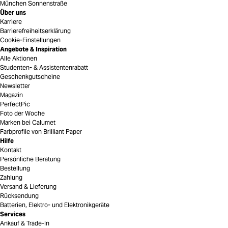
München Sonnenstraße
Über uns
Karriere
Barrierefreiheitserklärung
Cookie-Einstellungen
Angebote & Inspiration
Alle Aktionen
Studenten- & Assistentenrabatt
Geschenkgutscheine
Newsletter
Magazin
PerfectPic
Foto der Woche
Marken bei Calumet
Farbprofile von Brilliant Paper
Hilfe
Kontakt
Persönliche Beratung
Bestellung
Zahlung
Versand & Lieferung
Rücksendung
Batterien, Elektro- und Elektronikgeräte
Services
Ankauf & Trade-In