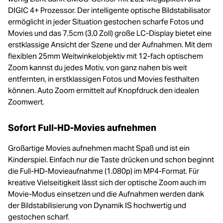
DIGIC 4+ Prozessor. Der intelligente optische Bildstabilisator
ermöglicht in jeder Situation gestochen scharfe Fotos und
Movies und das 7,5cm (3,0 Zoll) große LC-Display bietet eine
erstklassige Ansicht der Szene und der Aufnahmen. Mit dem
flexiblen 25mm Weitwinkelobjektiv mit 12-fach optischem
Zoom kannst du jedes Motiv, von ganz nahen bis weit
entfernten, in erstklassigen Fotos und Movies festhalten
können. Auto Zoom ermittelt auf Knopfdruck den idealen
Zoomwert.
Sofort Full-HD-Movies aufnehmen
Großartige Movies aufnehmen macht Spaß und ist ein
Kinderspiel. Einfach nur die Taste drücken und schon beginnt
die Full-HD-Movieaufnahme (1.080p) im MP4-Format. Für
kreative Vielseitigkeit lässt sich der optische Zoom auch im
Movie-Modus einsetzen und die Aufnahmen werden dank
der Bildstabilisierung von Dynamik IS hochwertig und
gestochen scharf.