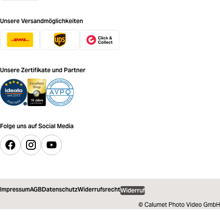
Unsere Versandmöglichkeiten
Unsere Zertifikate und Partner
Folge uns auf Social Media
Impressum
AGB
Datenschutz
Widerrufsrecht
Widerruf
© Calumet Photo Video GmbH