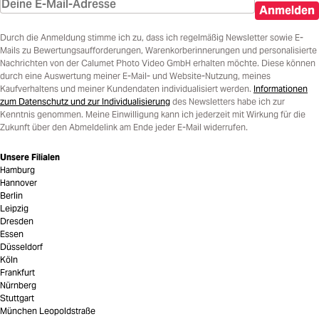
Anmelden
Durch die Anmeldung stimme ich zu, dass ich regelmäßig Newsletter sowie E-
Mails zu Bewertungsaufforderungen, Warenkorberinnerungen und personalisierte
Nachrichten von der Calumet Photo Video GmbH erhalten möchte. Diese können
durch eine Auswertung meiner E-Mail- und Website-Nutzung, meines
Kaufverhaltens und meiner Kundendaten individualisiert werden.
Informationen
zum Datenschutz und zur Individualisierung
des Newsletters habe ich zur
Kenntnis genommen. Meine Einwilligung kann ich jederzeit mit Wirkung für die
Zukunft über den Abmeldelink am Ende jeder E-Mail widerrufen.
Unsere Filialen
Hamburg
Hannover
Berlin
Leipzig
Dresden
Essen
Düsseldorf
Köln
Frankfurt
Nürnberg
Stuttgart
München Leopoldstraße