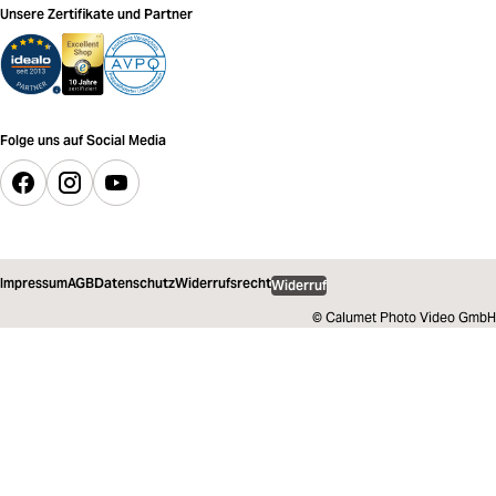
Unsere Zertifikate und Partner
Folge uns auf Social Media
Impressum
AGB
Datenschutz
Widerrufsrecht
Widerruf
© Calumet Photo Video GmbH
29,00 €
inkl. MwSt.