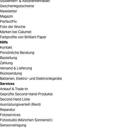
Studenten- & Assistentenrabatt
Geschenkgutscheine
Newsletter
Magazin
PerfectPic
Foto der Woche
Marken bei Calumet
Farbprofile von Brilliant Paper
Hilfe
Kontakt
Persönliche Beratung
Bestellung
Zahlung
Versand & Lieferung
Rücksendung
Batterien, Elektro- und Elektronikgeräte
Services
Ankauf & Trade-In
Geprüfte Second-Hand-Produkte
Second Hand Liste
Ausrüstungsverleih (Rent)
Reparatur
Fotoservices
Fotostudio (München Sonnenstr.)
Sensorreinigung