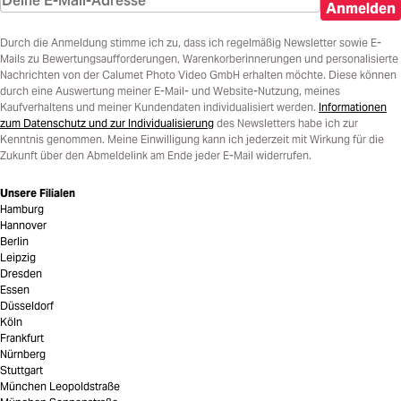
Anmelden
Durch die Anmeldung stimme ich zu, dass ich regelmäßig Newsletter sowie E-
Mails zu Bewertungsaufforderungen, Warenkorberinnerungen und personalisierte
Nachrichten von der Calumet Photo Video GmbH erhalten möchte. Diese können
durch eine Auswertung meiner E-Mail- und Website-Nutzung, meines
Kaufverhaltens und meiner Kundendaten individualisiert werden.
Informationen
zum Datenschutz und zur Individualisierung
des Newsletters habe ich zur
Kenntnis genommen. Meine Einwilligung kann ich jederzeit mit Wirkung für die
Zukunft über den Abmeldelink am Ende jeder E-Mail widerrufen.
Unsere Filialen
Hamburg
Hannover
Berlin
Leipzig
Dresden
Essen
Düsseldorf
Köln
Frankfurt
Nürnberg
Stuttgart
München Leopoldstraße