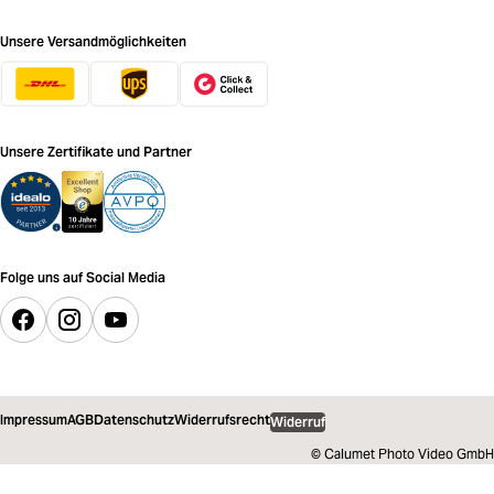
Unsere Versandmöglichkeiten
Unsere Zertifikate und Partner
Folge uns auf Social Media
Impressum
AGB
Datenschutz
Widerrufsrecht
Widerruf
© Calumet Photo Video GmbH