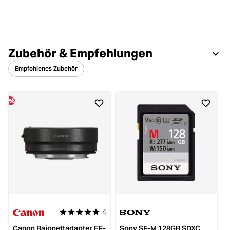
Zubehör & Empfehlungen
Empfohlenes Zubehör
%
%
4
Durchschnittliche Bewertung von 5 von 5 Sternen
Canon Bajonettadapter EF-
Sony SF-M 128GB SDXC