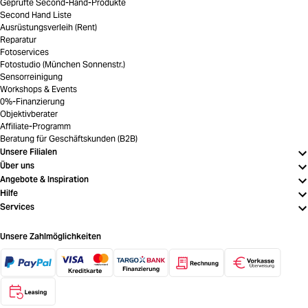
Geprüfte Second-Hand-Produkte
Second Hand Liste
Ausrüstungsverleih (Rent)
Reparatur
Fotoservices
Fotostudio (München Sonnenstr.)
Sensorreinigung
Workshops & Events
0%-Finanzierung
Objektivberater
Affiliate-Programm
Beratung für Geschäftskunden (B2B)
Unsere Filialen
Über uns
Angebote & Inspiration
Hilfe
Services
Unsere Zahlmöglichkeiten