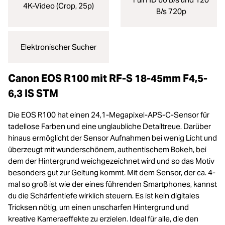
4K-Video (Crop, 25p)
B/s 720p
Elektronischer Sucher
Canon EOS R100 mit RF-S 18-45mm F4,5-
6,3 IS STM
Die EOS R100 hat einen 24,1-Megapixel-APS-C-Sensor für
tadellose Farben und eine unglaubliche Detailtreue. Darüber
hinaus ermöglicht der Sensor Aufnahmen bei wenig Licht und
überzeugt mit wunderschönem, authentischem Bokeh, bei
dem der Hintergrund weichgezeichnet wird und so das Motiv
besonders gut zur Geltung kommt. Mit dem Sensor, der ca. 4-
mal so groß ist wie der eines führenden Smartphones, kannst
du die Schärfentiefe wirklich steuern. Es ist kein digitales
Tricksen nötig, um einen unscharfen Hintergrund und
kreative Kameraeffekte zu erzielen. Ideal für alle, die den