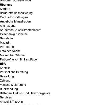
München Sonnenstraße
Über uns
Karriere
Barrierefreiheitserklärung
Cookie-Einstellungen
Angebote & Inspiration
Alle Aktionen
Studenten- & Assistentenrabatt
Geschenkgutscheine
Newsletter
Magazin
PerfectPic
Foto der Woche
Marken bei Calumet
Farbprofile von Brilliant Paper
Hilfe
Kontakt
Persönliche Beratung
Bestellung
Zahlung
Versand & Lieferung
Rücksendung
Batterien, Elektro- und Elektronikgeräte
Services
Ankauf & Trade-In