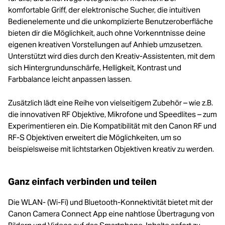
komfortable Griff, der elektronische Sucher, die intuitiven
Bedienelemente und die unkomplizierte Benutzeroberfläche
bieten dir die Möglichkeit, auch ohne Vorkenntnisse deine
eigenen kreativen Vorstellungen auf Anhieb umzusetzen.
Unterstützt wird dies durch den Kreativ-Assistenten, mit dem
sich Hintergrundunschärfe, Helligkeit, Kontrast und
Farbbalance leicht anpassen lassen.
Zusätzlich lädt eine Reihe von vielseitigem Zubehör – wie z.B.
die innovativen RF Objektive, Mikrofone und Speedlites – zum
Experimentieren ein. Die Kompatibilität mit den Canon RF und
RF-S Objektiven erweitert die Möglichkeiten, um so
beispielsweise mit lichtstarken Objektiven kreativ zu werden.
Ganz einfach verbinden und teilen
Die WLAN- (Wi-Fi) und Bluetooth-Konnektivität bietet mit der
Canon Camera Connect App eine nahtlose Übertragung von