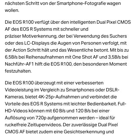
nächsten Schritt von der Smartphone-Fotografie wagen
wollen.
Die EOS R100 verfügt über den intelligenten Dual Pixel CMOS
AF des EOS R Systems mit schneller und
präziser Motiverkennung, der bei Verwendung des Suchers
oder des LC-Displays die Augen von Personen verfolgt, mit
der Action Schritt hält und das Wesentliche betont. Mit bis zu
6,5B/s bei Reihenaufnahmen mit One Shot AF und 3,5B/s bei
Nachführ-AF1 hilft die EOS R100, den besonderen Moment
festzuhalten.
Die EOS R100 überzeugt mit einer verbesserten
Videoleistung im Vergleich zu Smartphones oder DSLR-
Kameras, bietet 4K-25p-Aufnahmen und verbindet die
Vorteile des EOS R Systems mit leichter Bedienbarkeit. Full-
HD-Videos können mit 60 B/s und 120 B/s bei einer
Auflösung von 720p aufgenommen werden – ideal für
ruckelfreie Zeitlupenvideos. Der zuverlässige Dual Pixel
CMOS AF bietet zudem eine Gesichtserkennung und