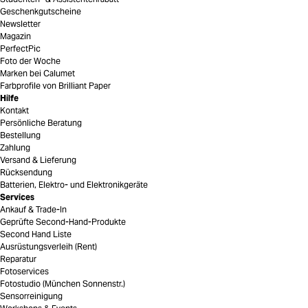
Geschenkgutscheine
Newsletter
Magazin
PerfectPic
Foto der Woche
Marken bei Calumet
Farbprofile von Brilliant Paper
Hilfe
Kontakt
Persönliche Beratung
Bestellung
Zahlung
Versand & Lieferung
Rücksendung
Batterien, Elektro- und Elektronikgeräte
Services
Ankauf & Trade-In
Geprüfte Second-Hand-Produkte
Second Hand Liste
Ausrüstungsverleih (Rent)
Reparatur
Fotoservices
Fotostudio (München Sonnenstr.)
Sensorreinigung