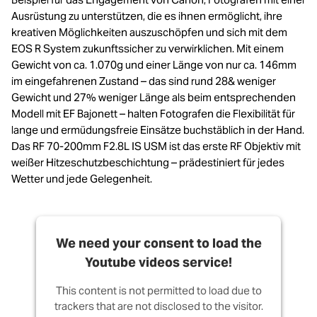
Ausrüstung zu unterstützen, die es ihnen ermöglicht, ihre
kreativen Möglichkeiten auszuschöpfen und sich mit dem
EOS R System zukunftssicher zu verwirklichen. Mit einem
Gewicht von ca. 1.070g und einer Länge von nur ca. 146mm
im eingefahrenen Zustand – das sind rund 28& weniger
Gewicht und 27% weniger Länge als beim entsprechenden
Modell mit EF Bajonett – halten Fotografen die Flexibilität für
lange und ermüdungsfreie Einsätze buchstäblich in der Hand.
Das RF 70-200mm F2.8L IS USM ist das erste RF Objektiv mit
weißer Hitzeschutzbeschichtung – prädestiniert für jedes
Wetter und jede Gelegenheit.
We need your consent to load the
Youtube videos service!
This content is not permitted to load due to
trackers that are not disclosed to the visitor.