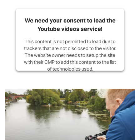
We need your consent to load the
Youtube videos service!
This content is not permitted to load due to
trackers that are not disclosed to the visitor.
The website owner needs to setup the site
with their CMP to add this content to the list
of technologies used.
Powered by
Usercentrics Consent
Management Platform