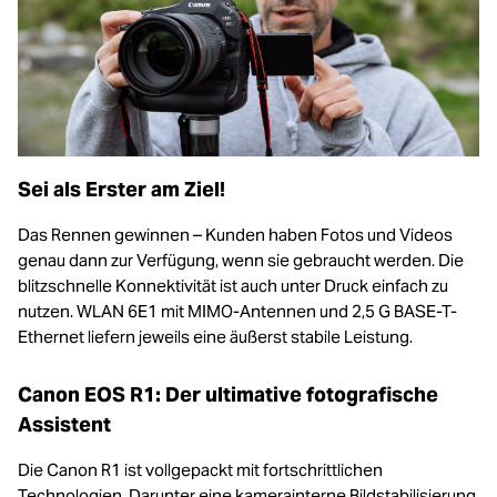
Sei als Erster am Ziel!
Das Rennen gewinnen – Kunden haben Fotos und Videos
genau dann zur Verfügung, wenn sie gebraucht werden. Die
blitzschnelle Konnektivität ist auch unter Druck einfach zu
nutzen. WLAN 6E1 mit MIMO-Antennen und 2,5 G BASE-T-
Ethernet liefern jeweils eine äußerst stabile Leistung.
Canon EOS R1: Der ultimative fotografische
Assistent
Die Canon R1 ist vollgepackt mit fortschrittlichen
Technologien. Darunter eine kamerainterne Bildstabilisierung