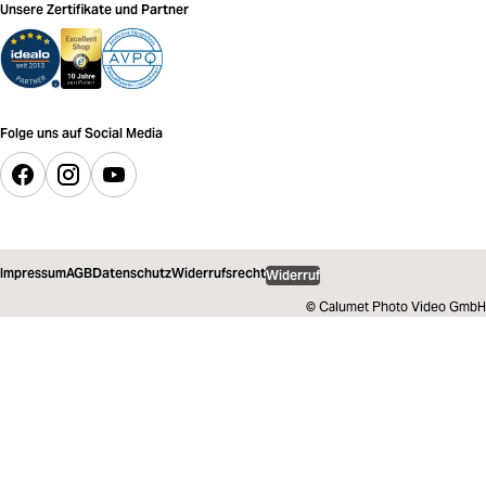
Unsere Zertifikate und Partner
Folge uns auf Social Media
Impressum
AGB
Datenschutz
Widerrufsrecht
Widerruf
© Calumet Photo Video GmbH
12.584,00 €
inkl. MwSt.