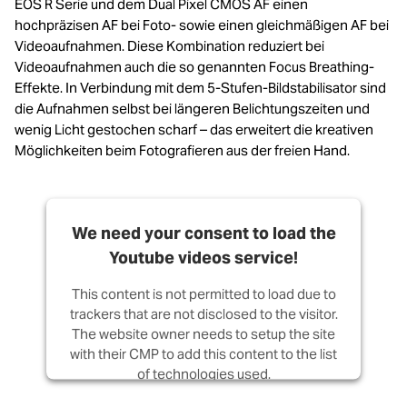
EOS R Serie und dem Dual Pixel CMOS AF einen
hochpräzisen AF bei Foto- sowie einen gleichmäßigen AF bei
Videoaufnahmen. Diese Kombination reduziert bei
Videoaufnahmen auch die so genannten Focus Breathing-
Effekte. In Verbindung mit dem 5-Stufen-Bildstabilisator sind
die Aufnahmen selbst bei längeren Belichtungszeiten und
wenig Licht gestochen scharf – das erweitert die kreativen
Möglichkeiten beim Fotografieren aus der freien Hand.
We need your consent to load the
Youtube videos service!
This content is not permitted to load due to
trackers that are not disclosed to the visitor.
The website owner needs to setup the site
with their CMP to add this content to the list
of technologies used.