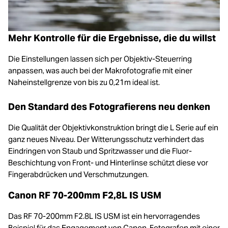
Mehr Kontrolle für die Ergebnisse, die du willst
Die Einstellungen lassen sich per Objektiv-Steuerring
anpassen, was auch bei der Makrofotografie mit einer
Naheinstellgrenze von bis zu 0,21m ideal ist.
Den Standard des Fotografierens neu denken
Die Qualität der Objektivkonstruktion bringt die L Serie auf ein
ganz neues Niveau. Der Witterungsschutz verhindert das
Eindringen von Staub und Spritzwasser und die Fluor-
Beschichtung von Front- und Hinterlinse schützt diese vor
Fingerabdrücken und Verschmutzungen.
Canon RF 70-200mm F2,8L IS USM
Das RF 70-200mm F2.8L IS USM ist ein hervorragendes
Beispiel für das Engagement von Canon, Fotografen mit einer