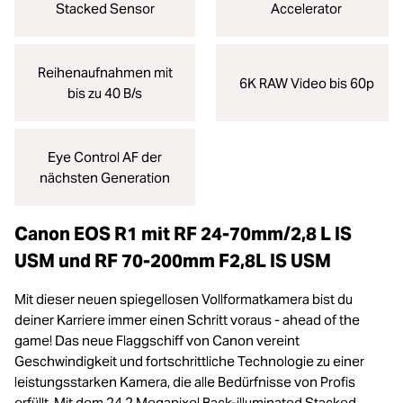
Stacked Sensor
Accelerator
Reihenaufnahmen mit
6K RAW Video bis 60p
bis zu 40 B/s
Eye Control AF der
nächsten Generation
Canon EOS R1 mit RF 24-70mm/2,8 L IS
USM und RF 70-200mm F2,8L IS USM
Mit dieser neuen spiegellosen Vollformatkamera bist du
deiner Karriere immer einen Schritt voraus - ahead of the
game! Das neue Flaggschiff von Canon vereint
Geschwindigkeit und fortschrittliche Technologie zu einer
leistungsstarken Kamera, die alle Bedürfnisse von Profis
erfüllt. Mit dem 24,2 Megapixel Back-illuminated Stacked