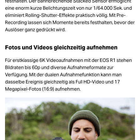
festhalten. Der bahnbrechende Stacked Sensor ermöglicht
eine enorm kurze Belichtungszeit von nur 1/64.000 Sek. und
eliminiert Rolling-Shutter-Effekte praktisch völlig. Mit Pre-
Recording lassen sich Momente bereits festhalten, bevor der
Auslöser ganz gedrückt wird.
Fotos und Videos gleichzeitig aufnehmen
Für erstklassige 6K Videoaufnahmen mit der EOS R1 stehen
Bildraten bis 60p und diverse Aufnahmeformate zur
Verfügung. Mit der dualen Aufnahmefunktion kann man
dasselbe Ereignis gleichzeitig als Full HD-Video und 17
Megapixel-Fotos (16:9) aufnehmen.