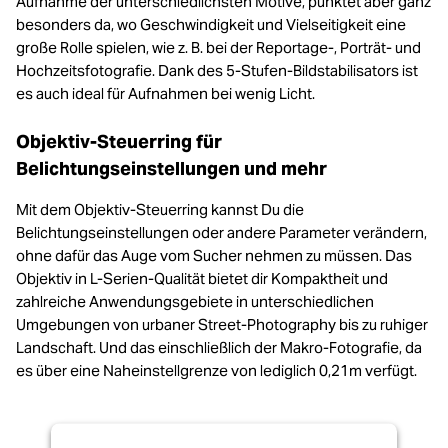
Aufnahme der unterschiedlichsten Motive, punktet aber ganz
besonders da, wo Geschwindigkeit und Vielseitigkeit eine
große Rolle spielen, wie z. B. bei der Reportage-, Porträt- und
Hochzeitsfotografie. Dank des 5-Stufen-Bildstabilisators ist
es auch ideal für Aufnahmen bei wenig Licht.
Objektiv-Steuerring für
Belichtungseinstellungen und mehr
Mit dem Objektiv-Steuerring kannst Du die
Belichtungseinstellungen oder andere Parameter verändern,
ohne dafür das Auge vom Sucher nehmen zu müssen. Das
Objektiv in L-Serien-Qualität bietet dir Kompaktheit und
zahlreiche Anwendungsgebiete in unterschiedlichen
Umgebungen von urbaner Street-Photography bis zu ruhiger
Landschaft. Und das einschließlich der Makro-Fotografie, da
es über eine Naheinstellgrenze von lediglich 0,21m verfügt.