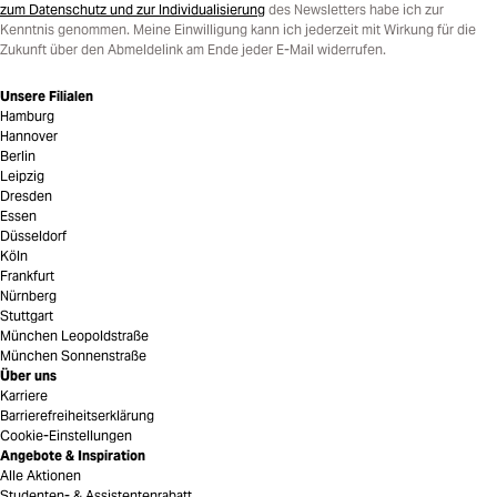
zum Datenschutz und zur Individualisierung
des Newsletters habe ich zur
Kenntnis genommen. Meine Einwilligung kann ich jederzeit mit Wirkung für die
Zukunft über den Abmeldelink am Ende jeder E-Mail widerrufen.
Unsere Filialen
Hamburg
Hannover
Berlin
Leipzig
Dresden
Essen
Düsseldorf
Köln
Frankfurt
Nürnberg
Stuttgart
München Leopoldstraße
München Sonnenstraße
Über uns
Karriere
Barrierefreiheitserklärung
Cookie-Einstellungen
Angebote & Inspiration
Alle Aktionen
Studenten- & Assistentenrabatt