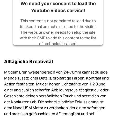
We need your consent to load the
Youtube videos service!
This content is not permitted to load due to
trackers that are not disclosed to the visitor.
The website owner needs to setup the site
with their CMP to add this content to the list
of technologies used.
Powered by
Usercentrics Consent
Management Platform
Alltägliche Kreativität
Mit dem Brennweitenbereich von 24-70mm kannst du jede
Menge zusätzlicher Details, großartige Farben, Kontrast und
Action festhalten. Mit der hohen Lichtstärke von 1:2,8 und
einer unglaublich scharfen Abbildungsqualität gibst du jeder
Geschichte deinen persönlichen Touch und setzt dich von
der Konkurrenz ab. Die schnelle, präzise Fokussierung ist
dem Nano USM Motor zu verdanken, der einen sofortigen
und praktisch geräuschlosen AF ermöglicht und bei