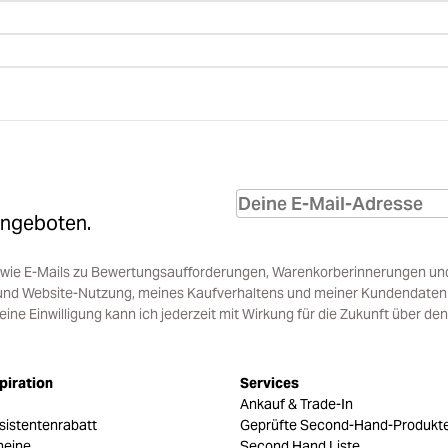
Angeboten.
sowie E-Mails zu Bewertungsaufforderungen, Warenkorberinnerungen un
und Website-Nutzung, meines Kaufverhaltens und meiner Kundendaten i
e Einwilligung kann ich jederzeit mit Wirkung für die Zukunft über den
piration
Services
Ankauf & Trade-In
sistentenrabatt
Geprüfte Second-Hand-Produkt
heine
Second Hand Liste