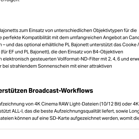
ajonetts zum Einsatz von unterschiedlichen Objektivtypen für die
ie perfekte Kompatibilität mit dem umfangreichen Angebot an Can
 und das optional erhältliche PL Bajonett unterstützt das Cooke /
(für EF und PL Bajonett), die den Einsatz von B4-Objektiven
elektronisch gesteuerten Vollformat-ND-Filter mit 2, 4, 6 und erwe
r bei strahlendem Sonnenschein mit einer attraktiven
erstützen Broadcast-Workflows
Aufzeichnung von 4K Cinema RAW Light-Dateien (10/12 Bit) oder 4K
tützt ALL-I, das die beste Aufzeichnungsqualität liefert, sowie Lo
ateien können auf eine SD-Karte aufgezeichnet werden, womit di