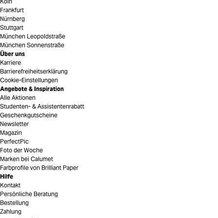
Köln
Frankfurt
Nürnberg
Stuttgart
München Leopoldstraße
München Sonnenstraße
Über uns
Karriere
Barrierefreiheitserklärung
Cookie-Einstellungen
Angebote & Inspiration
Alle Aktionen
Studenten- & Assistentenrabatt
Geschenkgutscheine
Newsletter
Magazin
PerfectPic
Foto der Woche
Marken bei Calumet
Farbprofile von Brilliant Paper
Hilfe
Kontakt
Persönliche Beratung
Bestellung
Zahlung