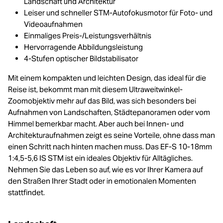
Landschaft und Architektur
Leiser und schneller STM-Autofokusmotor für Foto- und
Videoaufnahmen
Einmaliges Preis-/Leistungsverhältnis
Hervorragende Abbildungsleistung
4-Stufen optischer Bildstabilisator
Mit einem kompakten und leichten Design, das ideal für die
Reise ist, bekommt man mit diesem Ultraweitwinkel-
Zoomobjektiv mehr auf das Bild, was sich besonders bei
Aufnahmen von Landschaften, Städtepanoramen oder vom
Himmel bemerkbar macht. Aber auch bei Innen- und
Architekturaufnahmen zeigt es seine Vorteile, ohne dass man
einen Schritt nach hinten machen muss. Das EF-S 10-18mm
1:4,5-5,6 IS STM ist ein ideales Objektiv für Alltägliches.
Nehmen Sie das Leben so auf, wie es vor Ihrer Kamera auf
den Straßen Ihrer Stadt oder in emotionalen Momenten
stattfindet.