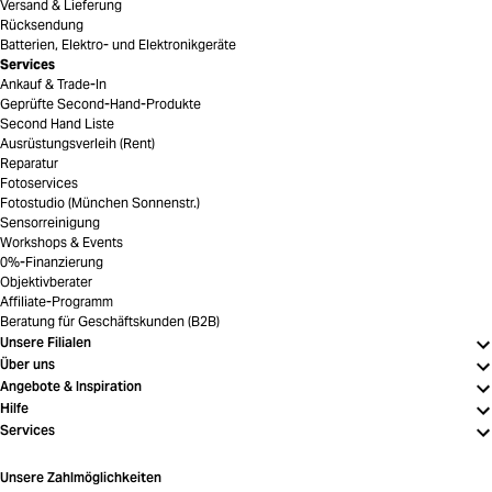
Versand & Lieferung
Rücksendung
Batterien, Elektro- und Elektronikgeräte
Services
Ankauf & Trade-In
Geprüfte Second-Hand-Produkte
Second Hand Liste
Ausrüstungsverleih (Rent)
Reparatur
Fotoservices
Fotostudio (München Sonnenstr.)
Sensorreinigung
Workshops & Events
0%-Finanzierung
Objektivberater
Affiliate-Programm
Beratung für Geschäftskunden (B2B)
Unsere Filialen
Über uns
Angebote & Inspiration
Hilfe
Services
Unsere Zahlmöglichkeiten