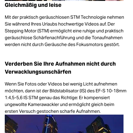
Gleichmäßig und leise
Mit der praktisch geräuschlosen STM Technologie nehmen
Sie während Ihres Urlaubs hochwertige Videos auf. Der
Stepping Motor (STM) ermöglicht eine ruhige und praktisch
geräuschlose Schärfenachführung und die Tonaufnahmen
werden nicht durch Geräusche des Fokusmotors gestört.
Verderben Sie Ihre Aufnahmen nicht durch
Verwacklungsunschärfen
Wenn Sie Fotos oder Videos bei wenig Licht aufnehmen
möchten, dann ist der Bildstabilisator (IS) des EF-S 10-18mm
1:4,5-5,6 IS STM genau das Richtige: Er kompensiert
ungewollte Kamerawackler und ermöglicht gleich beim
ersten Versuch gestochen scharfe Aufnahmen.