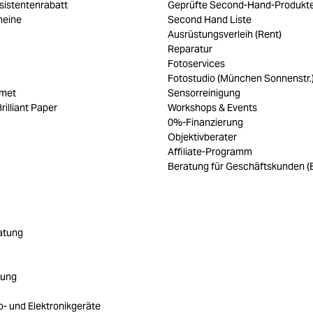
sistentenrabatt
Geprüfte Second-Hand-Produkt
heine
Second Hand Liste
Ausrüstungsverleih (Rent)
Reparatur
Fotoservices
Fotostudio (München Sonnenstr.
umet
Sensorreinigung
rilliant Paper
Workshops & Events
0%-Finanzierung
Objektivberater
Affiliate-Programm
Beratung für Geschäftskunden (
atung
rung
ro- und Elektronikgeräte