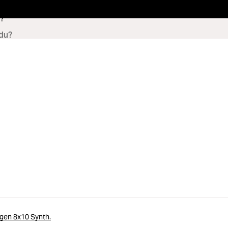
?
en 8x10 Synth.