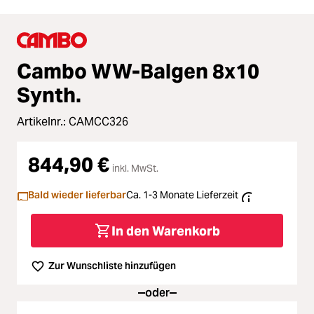
Cambo WW-Balgen 8x10
Synth.
Artikelnr.:
CAMCC326
844,90 €
inkl. MwSt.
Bald wieder lieferbar
Ca. 1-3 Monate Lieferzeit
In den Warenkorb
Zur Wunschliste hinzufügen
oder